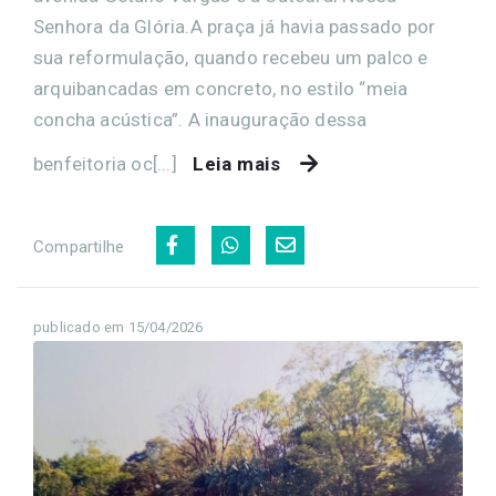
Senhora da Glória.A praça já havia passado por
sua reformulação, quando recebeu um palco e
arquibancadas em concreto, no estilo “meia
concha acústica”. A inauguração dessa
benfeitoria oc[...]
Leia mais
Compartilhe
publicado em 15/04/2026