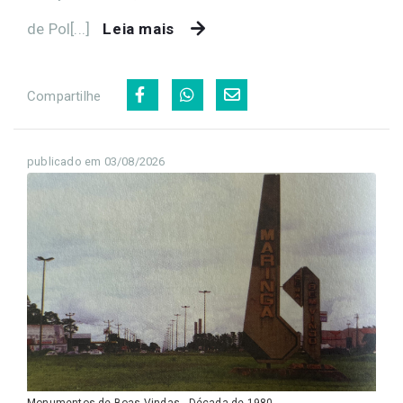
de Pol[...]
Leia mais
Compartilhe
publicado em 03/08/2026