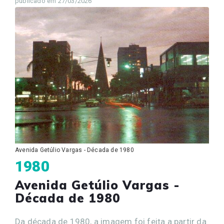
publicado em 27/03/2026
Avenida Getúlio Vargas - Década de 1980
1980
Avenida Getúlio Vargas -
Década de 1980
Da década de 1980, a imagem foi feita a partir da