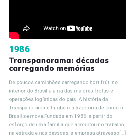
1986
Transpanorama: décadas
carregando memórias
De poucos caminhões carregando hortifrúti no
interior do Brasil a uma das maiores frotas e
operações logísticas do país. A história da
Transpanorama é também a trajetória de como o
Brasil se move.Fundada em 1986, a partir do
esforço de uma família que acreditou no trabalho,
na estrada e nas pessoas, a empresa atravesso[...]