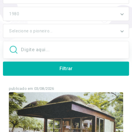
1980
Selecione o pioneiro...
Filtrar
publicado em 03/08/2026