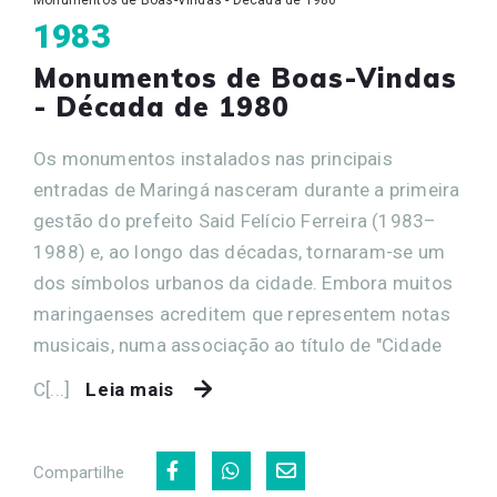
Monumentos de Boas-Vindas - Década de 1980
1983
Monumentos de Boas-Vindas
- Década de 1980
Os monumentos instalados nas principais
entradas de Maringá nasceram durante a primeira
gestão do prefeito Said Felício Ferreira (1983–
1988) e, ao longo das décadas, tornaram-se um
dos símbolos urbanos da cidade. Embora muitos
maringaenses acreditem que representem notas
musicais, numa associação ao título de "Cidade
C[...]
Leia mais
Compartilhe