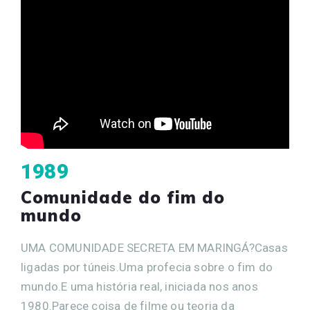
1989
Comunidade do fim do
mundo
UMA COMUNIDADE SECRETA EM MARINGÁ?Casas
ligadas por túneis.Uma profecia sobre o fim do
mundo.E uma história real, iniciada nos anos
1980.Parece coisa de filme ou teoria da