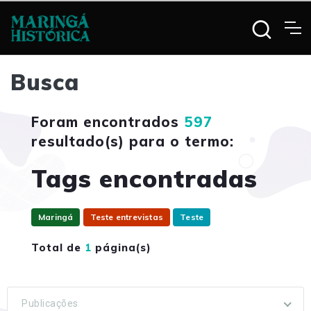
Busca
Foram encontrados
597
resultado(s) para o termo:
Tags encontradas
Maringá
Teste entrevistas
Teste
Total de
1
página(s)
Publicações