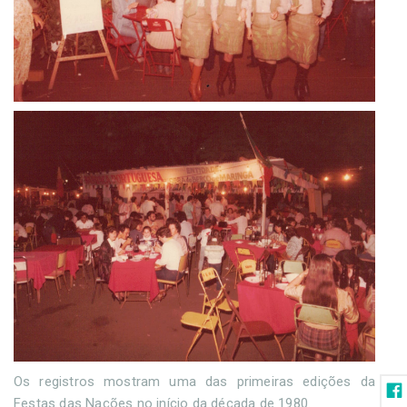
Os registros mostram uma das primeiras edições da
Festas das Nações no início da década de 1980.