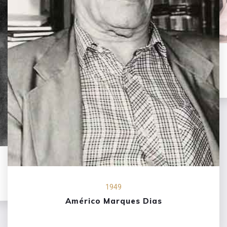
1953
Amorim Pedrosa Moleirinho