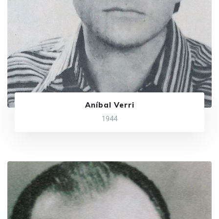
Aníbal Verri
1944