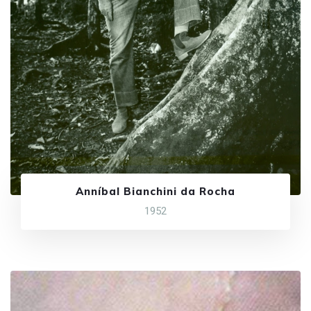
Anníbal Bianchini da Rocha
1952