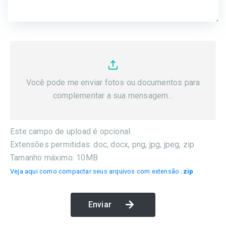
Você pode me enviar fotos ou documentos para
complementar a sua mensagem...
Este campo de upload é opcional
Extensões permitidas: doc, docx, png, jpg, jpeg, zip
Tamanho máximo: 10MB
Veja aqui como compactar seus arquivos com extensão
.zip
Enviar