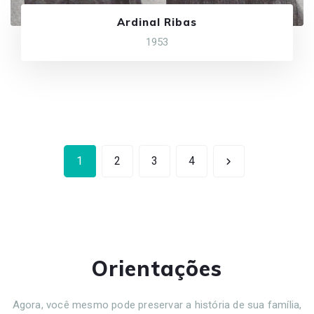
Ardinal Ribas
1953
1
2
3
4
Orientações
Agora, você mesmo pode preservar a história de sua família,