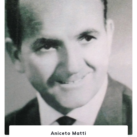
Aniceto Matti