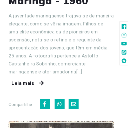
Maringá - 1960
A juventude maringaense trajava-se de maneira
elegante, como se vê na imagem. Filhos de
uma elite econômica ou de pioneiros em
ascensão, nota-se o refino e o requinte da
apresentação dos jovens, que têm em média
25 anos. A fotografia pertence a Astolfo
Castanheira Sobrinho, comerciante
maringaense e ator amador na[...]
Leia mais
Compartilhe