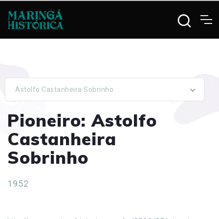
Astolfo Castanheira Sobrinho
Pioneiro: Astolfo
Castanheira
Sobrinho
1952