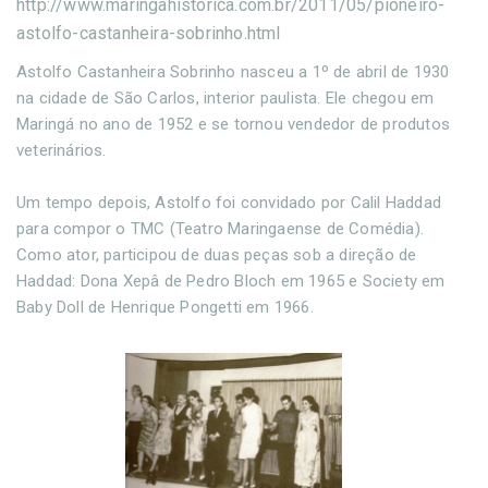
http://www.maringahistorica.com.br/2011/05/pioneiro-
astolfo-castanheira-sobrinho.html
Astolfo Castanheira Sobrinho nasceu a 1º de abril de 1930
na cidade de São Carlos, interior paulista. Ele chegou em
Maringá no ano de 1952 e se tornou vendedor de produtos
veterinários.
Um tempo depois, Astolfo foi convidado por Calil Haddad
para compor o TMC (Teatro Maringaense de Comédia).
Como ator, participou de duas peças sob a direção de
Haddad: Dona Xepâ de Pedro Bloch em 1965 e Society em
Baby Doll de Henrique Pongetti em 1966.