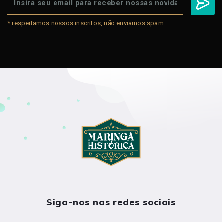
* respeitamos nossos inscritos, não enviamos spam.
Siga-nos nas redes sociais