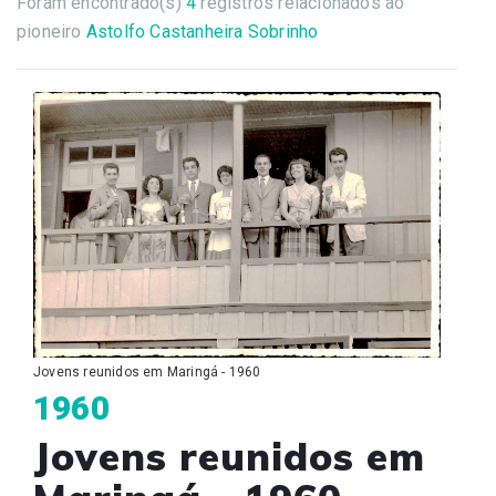
Foram encontrado(s)
4
registros relacionados ao
pioneiro
Astolfo Castanheira Sobrinho
Jovens reunidos em Maringá - 1960
1960
Jovens reunidos em