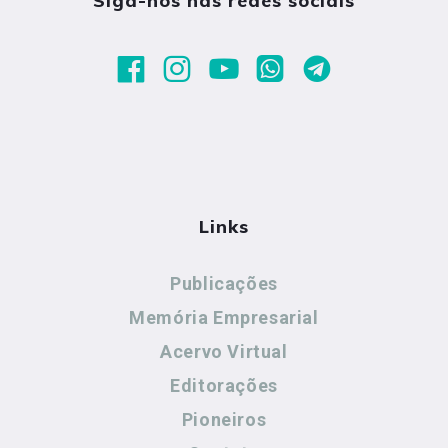
Siga-nos nas redes sociais
Links
Publicações
Memória Empresarial
Acervo Virtual
Editorações
Pioneiros