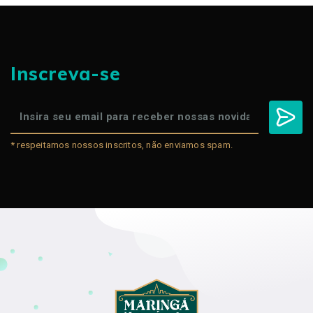
Inscreva-se
* respeitamos nossos inscritos, não enviamos spam.