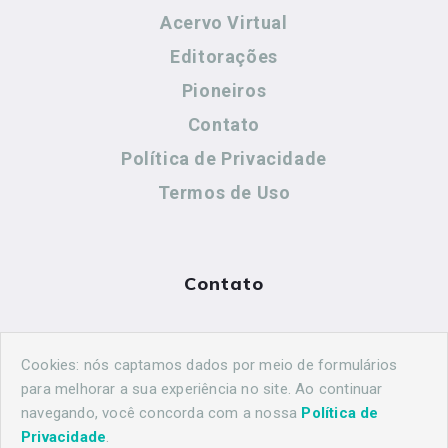
Acervo Virtual
Editorações
Pioneiros
Contato
Política de Privacidade
Termos de Uso
Contato
(44) 99883-8883
Cookies: nós captamos dados por meio de formulários
maringahistorica@gmail.com
para melhorar a sua experiência no site. Ao continuar
navegando, você concorda com a nossa
Política de
Privacidade
.