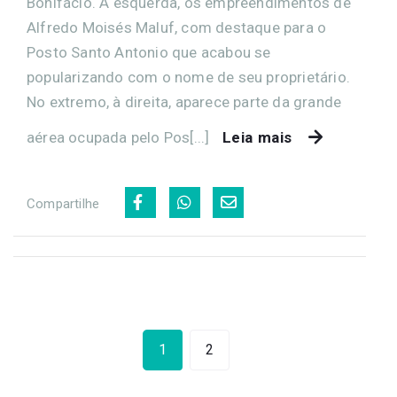
Bonifácio. À esquerda, os empreendimentos de
Alfredo Moisés Maluf, com destaque para o
Posto Santo Antonio que acabou se
popularizando com o nome de seu proprietário.
No extremo, à direita, aparece parte da grande
aérea ocupada pelo Pos[...]
Leia mais
Compartilhe
1
2