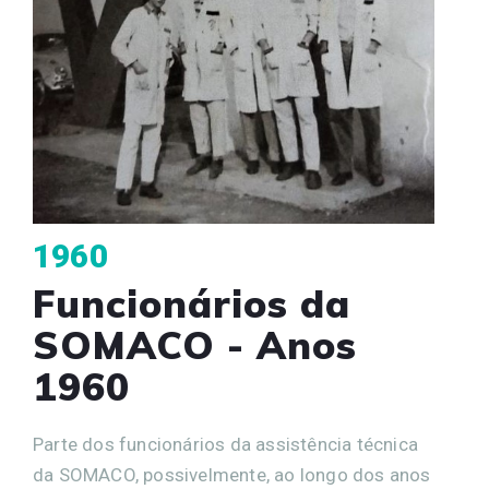
1960
Funcionários da
SOMACO - Anos
1960
Parte dos funcionários da assistência técnica
da SOMACO, possivelmente, ao longo dos anos