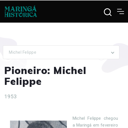
Michel Felippe
Pioneiro: Michel
Felippe
1953
Michel Felippe chegou
a Maringá em fevereiro