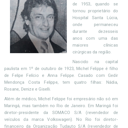
de 1953, quando se
tornou proprietário do
Hospital Santa Lúcia,
onde permaneceu
durante dezesseis
anos com uma das
maiores clínicas
cirúrgicas da região.
Nascido na capital
paulista em 1º de outubro de 1923, Michel Felippe é filho
de Felipe Felício e Anna Felippe. Casado com Gedir
Mendonça Costa Felippe, tem quatro filhas: Nádia,
Rosane, Denize e Giselli.
Além de médico, Michel Felippe foi empresário não só em
Maringá, mas também no Rio de Janeiro. Em Maringá foi
diretor-presidente da SOMACO S/A (revendedor de
veículos da marca Volkswagen). No Rio foi diretor-
financeiro da Organização Tudauto S/A (revendedor de