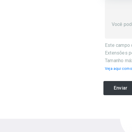
Você pod
Este campo 
Extensões per
Tamanho má
Veja aqui com
Enviar