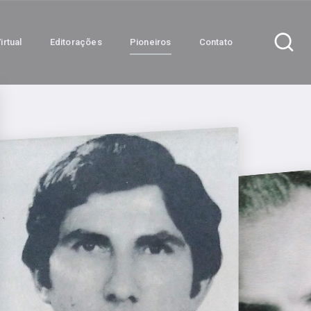
irtual
Editorações
Pioneiros
Contato