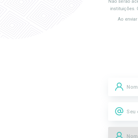
Não serão ac
instituições
Ao enviar