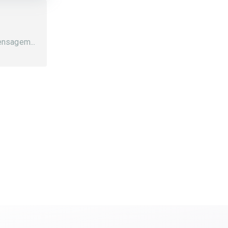
nsagem...