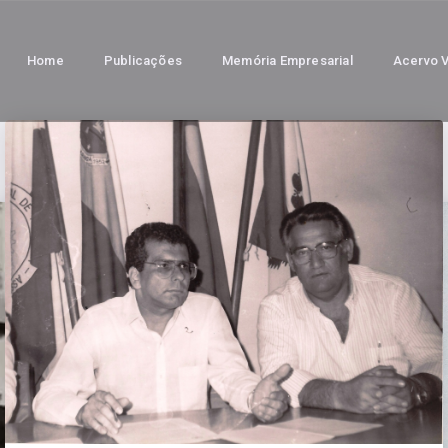
Home
Publicações
Memória Empresarial
Acervo V