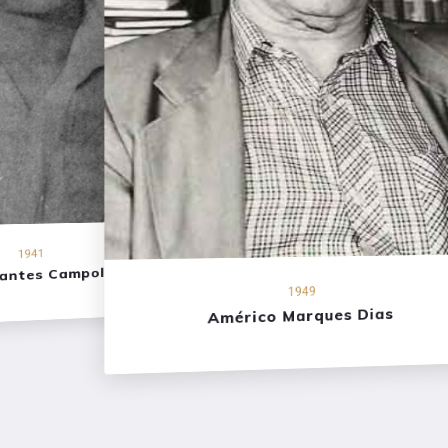
1941
rantes Campolina
1949
Américo Marques Dias