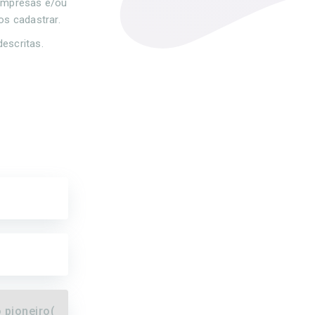
empresas e/ou
os cadastrar.
descritas.