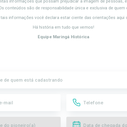
eitas informações que possam prejudicar a imagem de pessoas, 
. Os conteúdos são de responsabilidade única e exclusiva de quem 
 tais informações você declara estar ciente das orientações aqui 
Há história em tudo que vemos!
Equipe Maringá Histórica