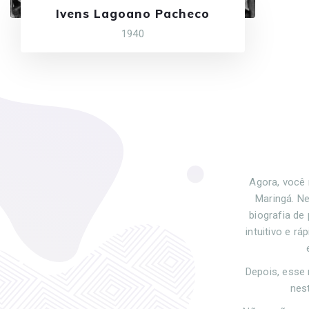
Ivens Lagoano Pacheco
1940
Agora, você 
Maringá. Ne
biografia de
intuitivo e r
Depois, esse 
nes