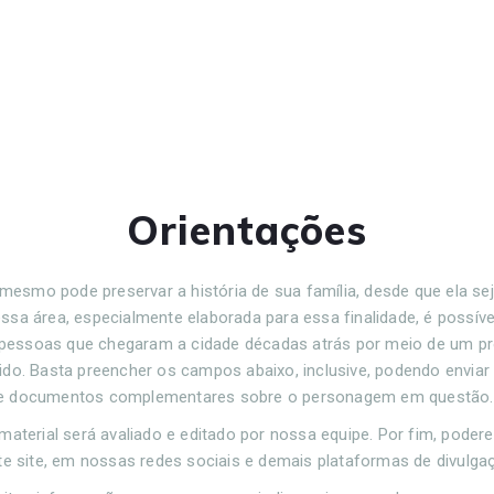
Orientações
mesmo pode preservar a história de sua família, desde que ela sej
ssa área, especialmente elaborada para essa finalidade, é possível
 pessoas que chegaram a cidade décadas atrás por meio de um pr
ápido. Basta preencher os campos abaixo, inclusive, podendo enviar
e documentos complementares sobre o personagem em questão
material será avaliado e editado por nossa equipe. Por fim, pode
te site, em nossas redes sociais e demais plataformas de divulga