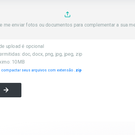
e me enviar fotos ou documentos para complementar a sua me
de upload é opcional
mitidas: doc, docx, png, jpg, jpeg, zip
ximo: 10MB
o compactar seus arquivos com extensão
.zip