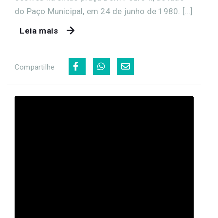
do Paço Municipal, em 24 de junho de 1980. [...]
Leia mais
Compartilhe