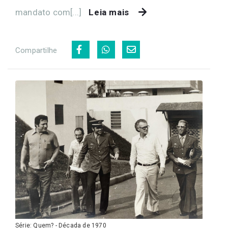
mandato com[...]
Leia mais
Compartilhe
Série: Quem? - Década de 1970