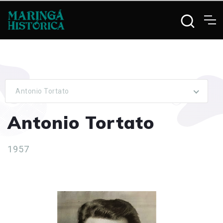
Antonio Tortato
Antonio Tortato
1957