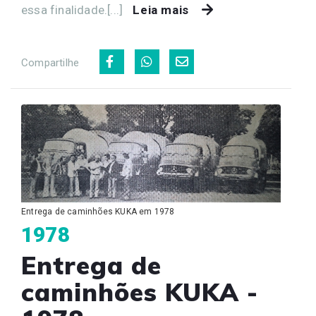
essa finalidade.[...]
Leia mais
Compartilhe
Entrega de caminhões KUKA em 1978
1978
Entrega de
caminhões KUKA -