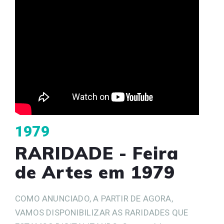
1979
RARIDADE - Feira
de Artes em 1979
COMO ANUNCIADO, A PARTIR DE AGORA,
VAMOS DISPONIBILIZAR AS RARIDADES QUE