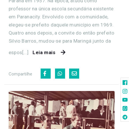
Paraná em 1957. Na época, atuou como
professor na única escola secundária existente
em Paranacity. Envolvido com a comunidade,
elegeu-se prefeito daquele município em 1969.
Quatro anos depois, a convite do então prefeito
Silvio Barros, mudou-se para Maringá junto da
espos[...]
Leia mais
Compartilhe