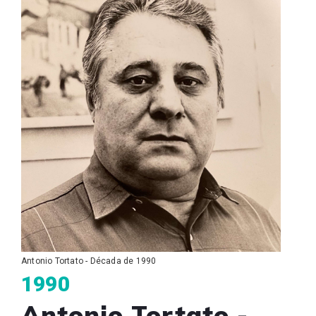
Antonio Tortato - Década de 1990
1990
Antonio Tortato -