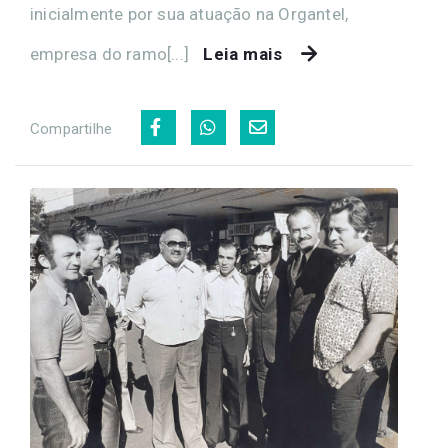
inicialmente por sua atuação na Organtel,
empresa do ramo[...]
Leia mais
Compartilhe