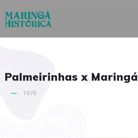
Palmeirinhas x Maringá
1970