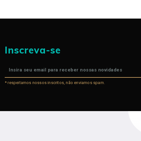
Inscreva-se
* respeitamos nossos inscritos, não enviamos spam.