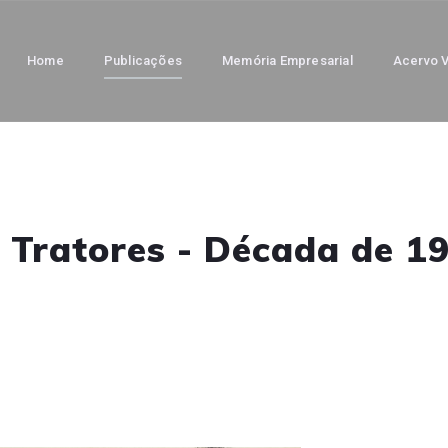
Home
Publicações
Memória Empresarial
Acervo V
 Tratores - Década de 1