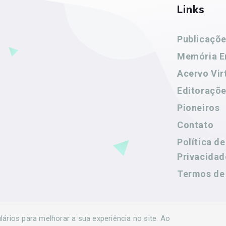
Links
Publicaçõ
Memória E
Acervo Vir
Editoraçõ
Pioneiros
Contato
Política de
Privacidad
Termos de
rios para melhorar a sua experiência no site. Ao