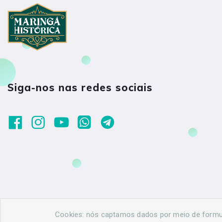
Siga-nos nas redes sociais
Cookies: nós captamos dados por meio de formulá