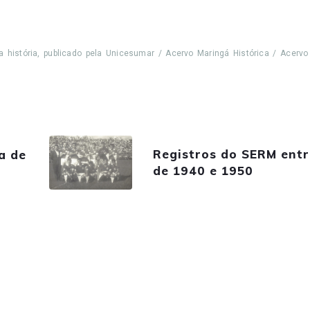
a história, publicado pela Unicesumar / Acervo Maringá Histórica / Acervo
Registros do SERM entr
a de
de 1940 e 1950