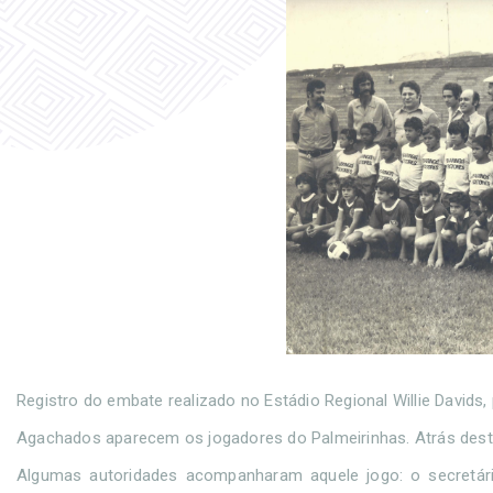
Registro do embate realizado no Estádio Regional Willie Davids,
Agachados aparecem os jogadores do Palmeirinhas. Atrás deste 
Algumas autoridades acompanharam aquele jogo: o secretári