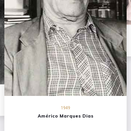
1953
Amorim Pedrosa Moleirinho