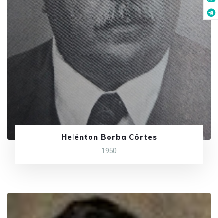
Helénton Borba Côrtes
1950