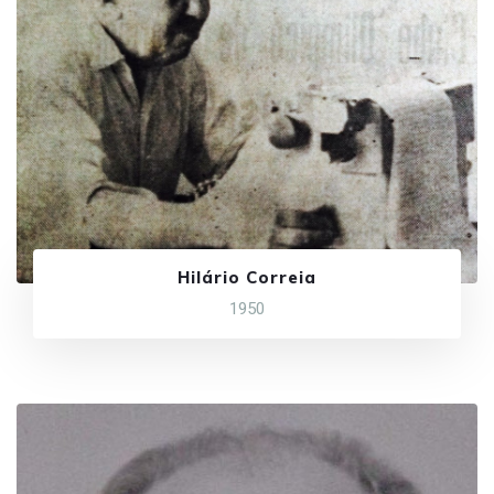
Hilário Correia
1950