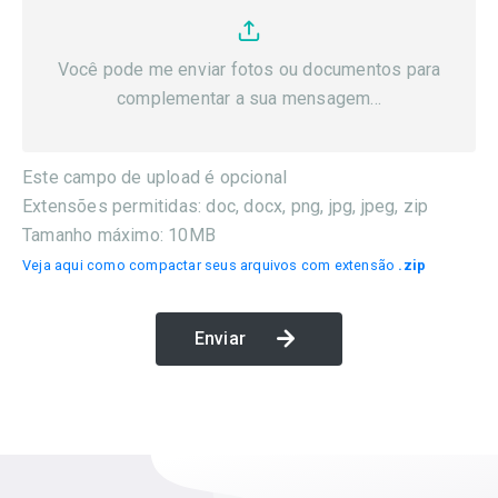
Você pode me enviar fotos ou documentos para
complementar a sua mensagem...
Este campo de upload é opcional
Extensões permitidas: doc, docx, png, jpg, jpeg, zip
Tamanho máximo: 10MB
Veja aqui como compactar seus arquivos com extensão
.zip
Enviar