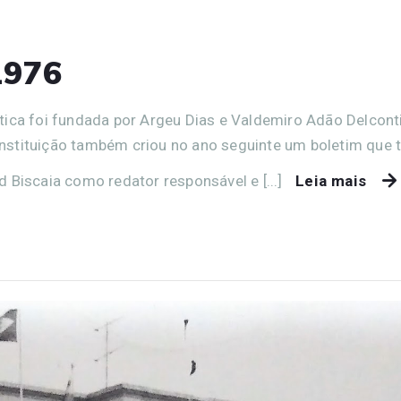
1976
tica foi fundada por Argeu Dias e Valdemiro Adão Delcont
stituição também criou no ano seguinte um boletim que t
 Biscaia como redator responsável e [...]
Leia mais