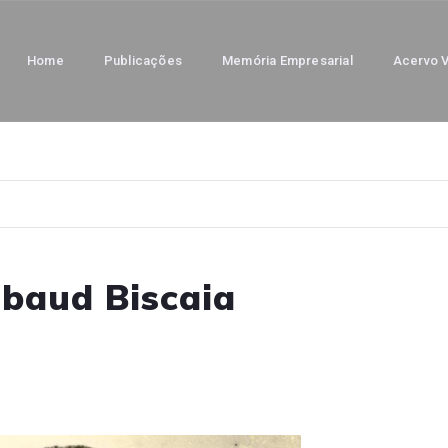
Home
Publicações
Memória Empresarial
Acervo V
lbaud Biscaia