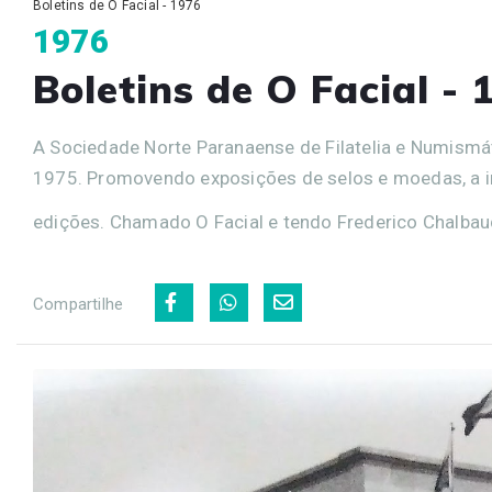
Boletins de O Facial - 1976
1976
Boletins de O Facial - 
A Sociedade Norte Paranaense de Filatelia e Numismá
1975. Promovendo exposições de selos e moedas, a in
edições. Chamado O Facial e tendo Frederico Chalbaud
Compartilhe