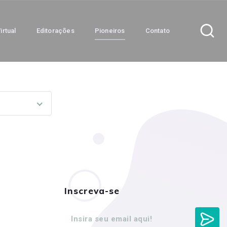
irtual
Editorações
Pioneiros
Contato
Inscreva-se