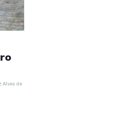
ro
z Alves de