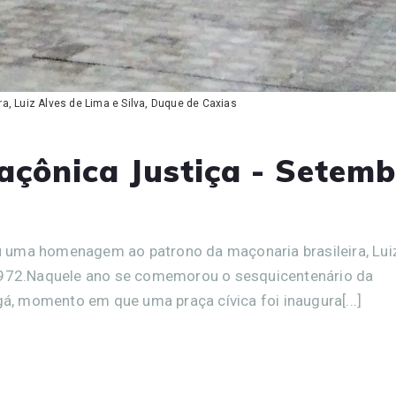
, Luiz Alves de Lima e Silva, Duque de Caxias
çônica Justiça - Setemb
 uma homenagem ao patrono da maçonaria brasileira, Lui
 1972.Naquele ano se comemorou o sesquicentenário da
gá, momento em que uma praça cívica foi inaugura[...]