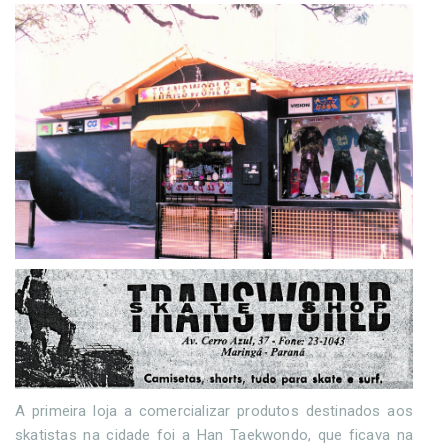
A primeira loja a comercializar produtos destinados aos
skatistas na cidade foi a Han Taekwondo, que ficava na