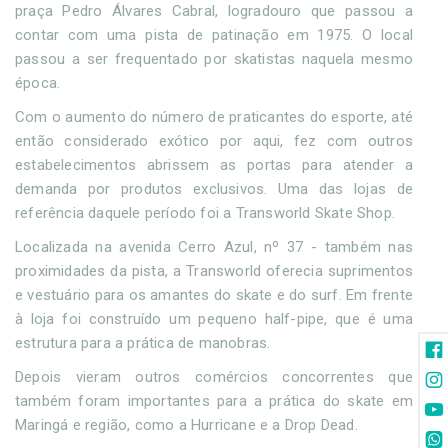
praça Pedro Álvares Cabral, logradouro que passou a
contar com uma pista de patinação em 1975. O local
passou a ser frequentado por skatistas naquela mesmo
época.
Com o aumento do número de praticantes do esporte, até
então considerado exótico por aqui, fez com outros
estabelecimentos abrissem as portas para atender a
demanda por produtos exclusivos. Uma das lojas de
referência daquele período foi a Transworld Skate Shop.
Localizada na avenida Cerro Azul, nº 37 - também nas
proximidades da pista, a Transworld oferecia suprimentos
e vestuário para os amantes do skate e do surf. Em frente
à loja foi construído um pequeno half-pipe, que é uma
estrutura para a prática de manobras.
Depois vieram outros comércios concorrentes que
também foram importantes para a prática do skate em
Maringá e região, como a Hurricane e a Drop Dead.