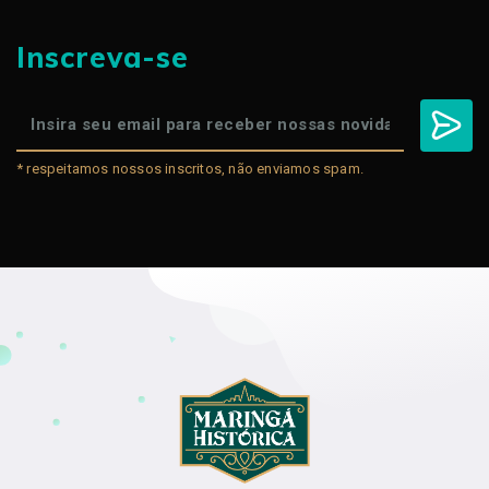
Inscreva-se
* respeitamos nossos inscritos, não enviamos spam.