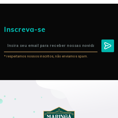
Inscreva-se
* respeitamos nossos inscritos, não enviamos spam.