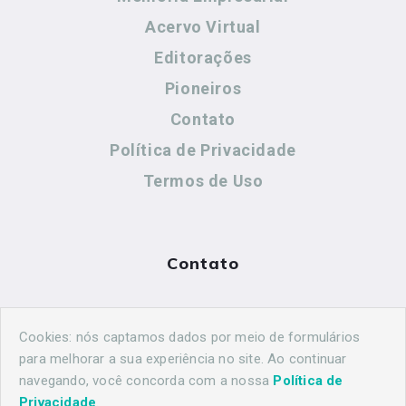
Acervo Virtual
Editorações
Pioneiros
Contato
Política de Privacidade
Termos de Uso
Contato
(44) 99883-8883
Cookies: nós captamos dados por meio de formulários
maringahistorica@gmail.com
para melhorar a sua experiência no site. Ao continuar
navegando, você concorda com a nossa
Política de
Privacidade
.