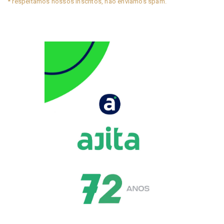
* respeitamos nossos inscritos, não enviamos spam.