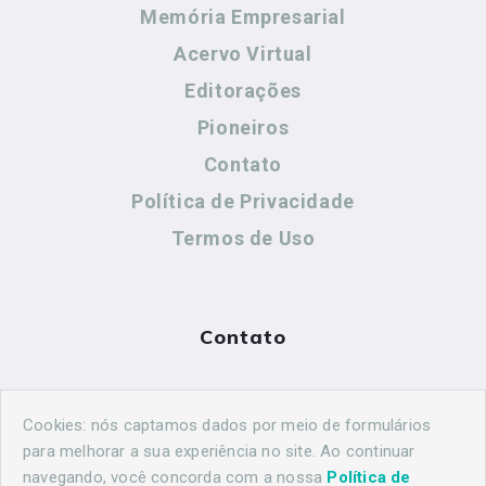
Memória Empresarial
Acervo Virtual
Editorações
Pioneiros
Contato
Política de Privacidade
Termos de Uso
Contato
(44) 99883-8883
Cookies: nós captamos dados por meio de formulários
maringahistorica@gmail.com
para melhorar a sua experiência no site. Ao continuar
navegando, você concorda com a nossa
Política de