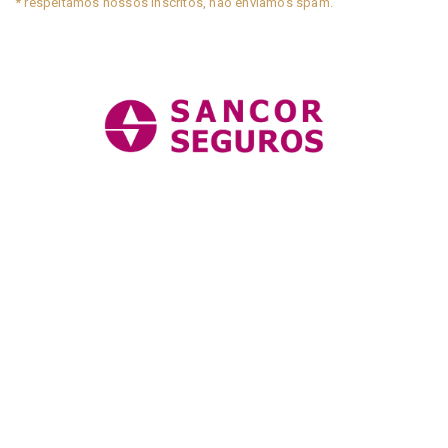
* respeitamos nossos inscritos, não enviamos spam.