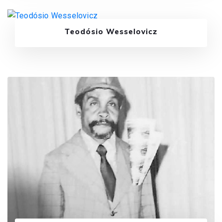
Teodósio Wesselovicz