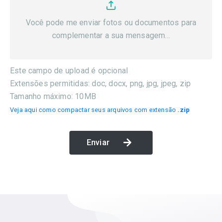
Você pode me enviar fotos ou documentos para
complementar a sua mensagem...
Este campo de upload é opcional
Extensões permitidas: doc, docx, png, jpg, jpeg, zip
Tamanho máximo: 10MB
Veja aqui como compactar seus arquivos com extensão
.zip
Enviar