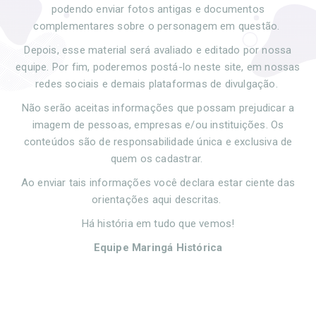
podendo enviar fotos antigas e documentos
complementares sobre o personagem em questão.
Depois, esse material será avaliado e editado por nossa
equipe. Por fim, poderemos postá-lo neste site, em nossas
redes sociais e demais plataformas de divulgação.
Não serão aceitas informações que possam prejudicar a
imagem de pessoas, empresas e/ou instituições. Os
conteúdos são de responsabilidade única e exclusiva de
quem os cadastrar.
Ao enviar tais informações você declara estar ciente das
orientações aqui descritas.
Há história em tudo que vemos!
Equipe Maringá Histórica