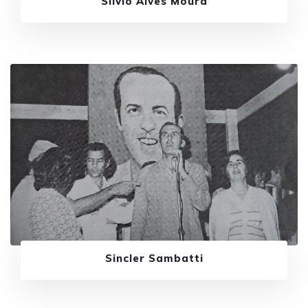
Silvio Alves Moura
Sincler Sambatti