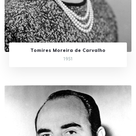
Tomires Moreira de Carvalho
1951