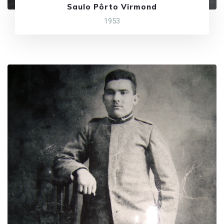
Saulo Pôrto Virmond
1953