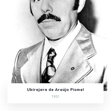
Ubirajara de Araújo Pismel
1951