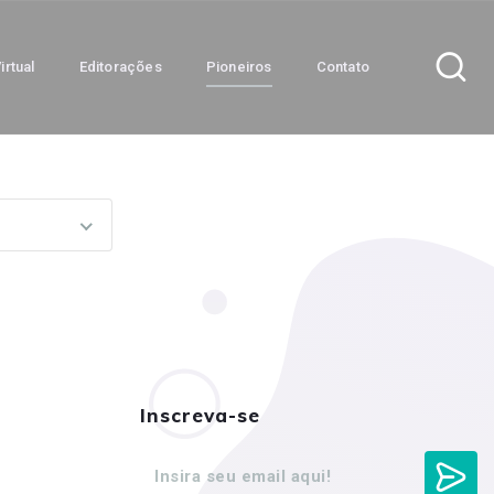
irtual
Editorações
Pioneiros
Contato
Inscreva-se