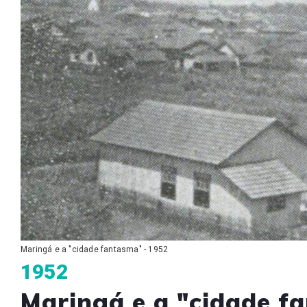
Maringá e a "cidade fantasma" - 1952
1952
Maringá e a "cidade f