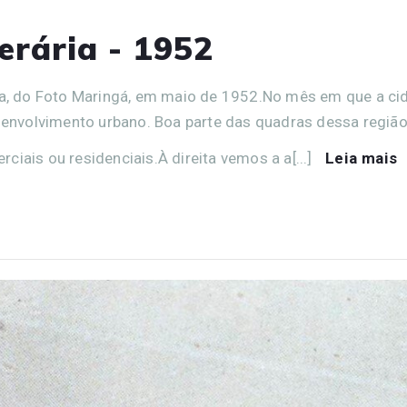
erária - 1952
eda, do Foto Maringá, em maio de 1952.No mês em que a ci
nvolvimento urbano. Boa parte das quadras dessa região
iais ou residenciais.À direita vemos a a[...]
Leia mais