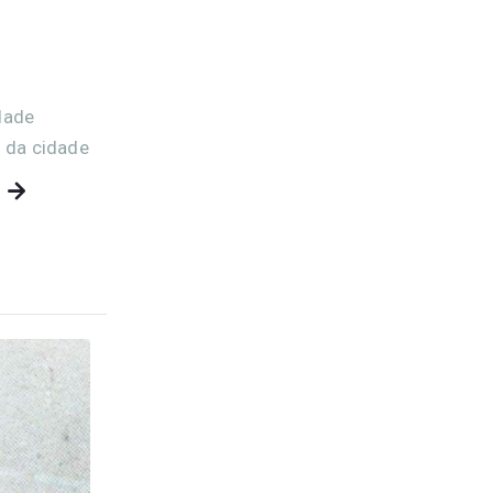
dade
 da cidade