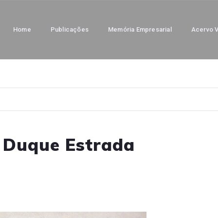
Home
Publicações
Memória Empresarial
Acervo V
a Duque Estrada