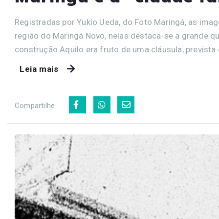
Registradas por Yukio Ueda, do Foto Maringá, as ima
região do Maringá Novo, nelas destaca-se a grande q
construção.Aquilo era fruto de uma cláusula, prevista
Leia mais
Compartilhe