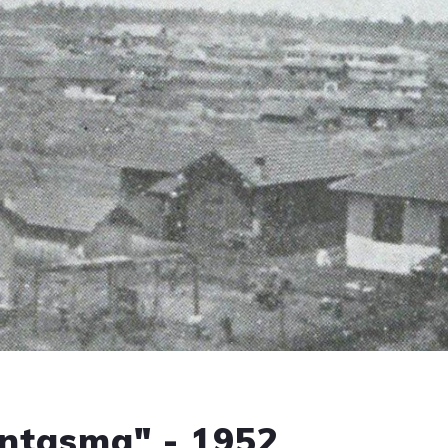
antasma" - 1952