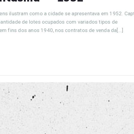
gens ilustram como a cidade se apresentava em 1952. Cap
uantidade de lotes ocupados com variados tipos de
 em fins dos anos 1940, nos contratos de venda da[...]