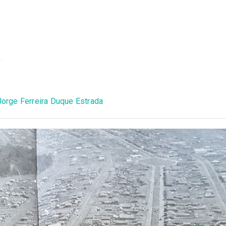
a.
Jorge Ferreira Duque Estrada