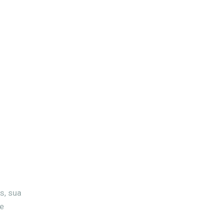
s, sua
de