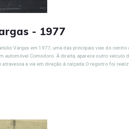
argas - 1977
túlio Vargas em 1977, uma das principais vias do centro
m automóvel Comodoro. À direita, aparece outro veículo 
atravessa a via em direção à calçada.O registro foi reali