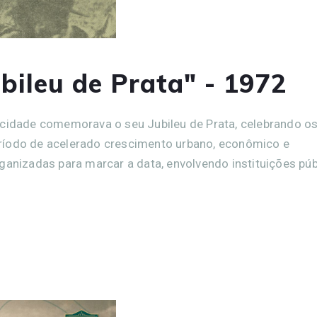
ileu de Prata" - 1972
 cidade comemorava o seu Jubileu de Prata, celebrando o
ríodo de acelerado crescimento urbano, econômico e
ganizadas para marcar a data, envolvendo instituições púb