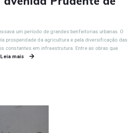
 avenida Prudente de
essava um período de grandes benfeitorias urbanas. O
a prosperidade da agricultura e pela diversificação das
os constantes em infraestrutura. Entre as obras que
Leia mais