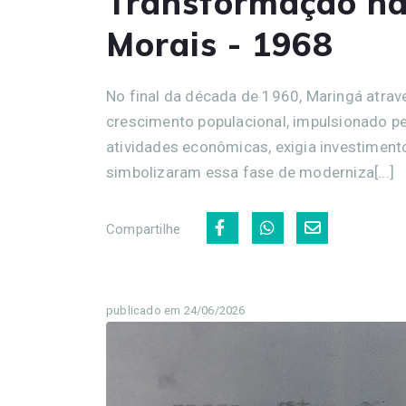
Transformação na
Morais - 1968
No final da década de 1960, Maringá atrav
crescimento populacional, impulsionado pel
atividades econômicas, exigia investiment
simbolizaram essa fase de moderniza[...]
Compartilhe
publicado em 24/06/2026