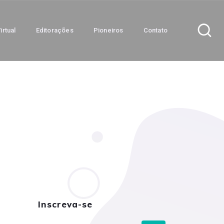
irtual
Editorações
Pioneiros
Contato
Inscreva-se