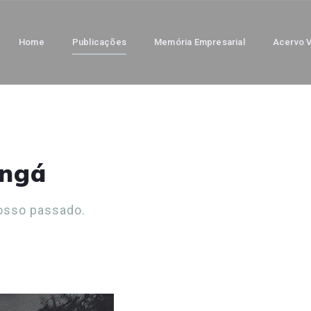
Home
Publicações
Memória Empresarial
Acervo V
ingá
osso passado.