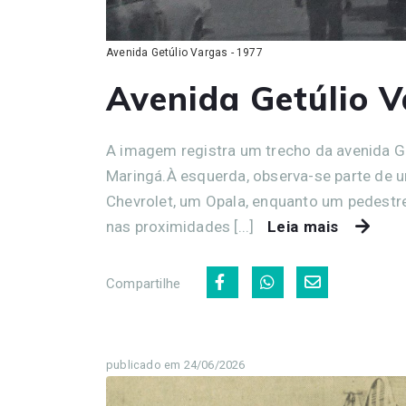
Avenida Getúlio Vargas - 1977
Avenida Getúlio V
A imagem registra um trecho da avenida Ge
Maringá.À esquerda, observa-se parte de u
Chevrolet, um Opala, enquanto um pedestre 
nas proximidades [...]
Leia mais
Compartilhe
publicado em 24/06/2026