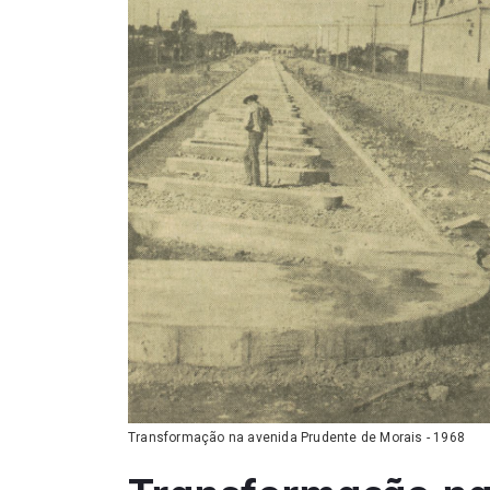
Transformação na avenida Prudente de Morais - 1968