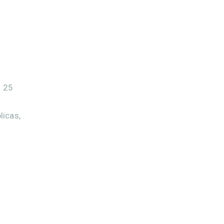
s 25
licas,