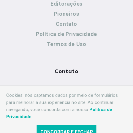
Editorações
Pioneiros
Contato
Política de Privacidade
Termos de Uso
Contato
(44) 99883-8883
Cookies: nós captamos dados por meio de formulários
maringahistorica@gmail.com
para melhorar a sua experiência no site. Ao continuar
navegando, você concorda com a nossa
Política de
Privacidade
.
CONCORDAR E FECHAR