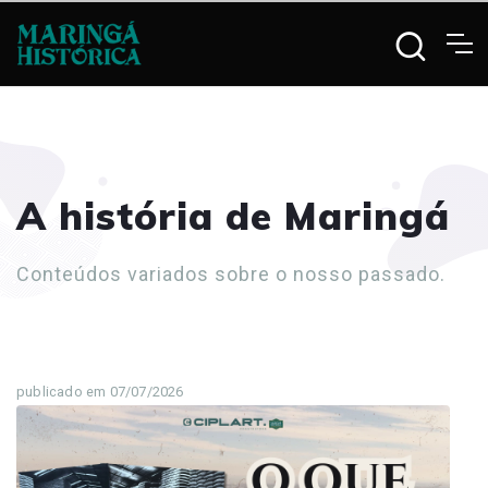
A história de Maringá
Conteúdos variados sobre o nosso passado.
publicado em 07/07/2026