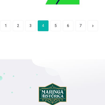
1
2
3
4
5
6
7