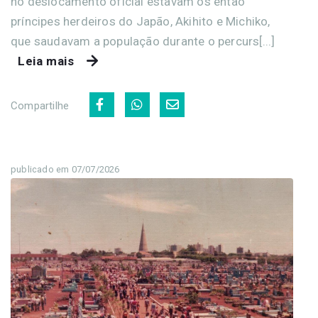
no deslocamento oficial estavam os então
príncipes herdeiros do Japão, Akihito e Michiko,
que saudavam a população durante o percurs[...]
Leia mais
Compartilhe
publicado em 07/07/2026