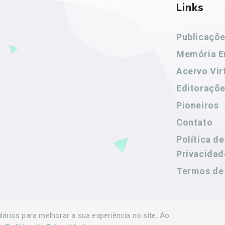
Links
Publicaçõ
Memória E
Acervo Vir
Editoraçõ
Pioneiros
Contato
Política de
Privacidad
Termos de
rios para melhorar a sua experiência no site. Ao