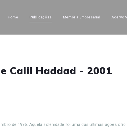
Home
Publicações
Memória Empresarial
Acervo V
e Calil Haddad - 2001
bro de 1996. Aquela solenidade foi uma das últimas ações oficia