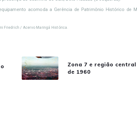
o equipamento acomoda a Gerência de Patrimônio Histórico de M
ni Friedrich / Acervo Maringá Histórica.
Zona 7 e região centra
ão
de 1960