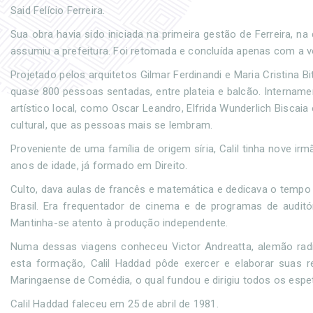
Said Felício Ferreira.
Sua obra havia sido iniciada na primeira gestão de Ferreira, 
assumiu a prefeitura. Foi retomada e concluída apenas com a v
Projetado pelos arquitetos Gilmar Ferdinandi e Maria Cristina 
quase 800 pessoas sentadas, entre plateia e balcão. Intername
artístico local, como Oscar Leandro, Elfrida Wunderlich Biscaia
cultural, que as pessoas mais se lembram.
Proveniente de uma família de origem síria, Calil tinha nove 
anos de idade, já formado em Direito.
Culto, dava aulas de francês e matemática e dedicava o tempo 
Brasil. Era frequentador de cinema e de programas de audit
Mantinha-se atento à produção independente.
Numa dessas viagens conheceu Victor Andreatta, alemão radi
esta formação, Calil Haddad pôde exercer e elaborar suas 
Maringaense de Comédia, o qual fundou e dirigiu todos os espe
Calil Haddad faleceu em 25 de abril de 1981.