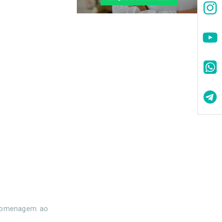
m homenagem ao