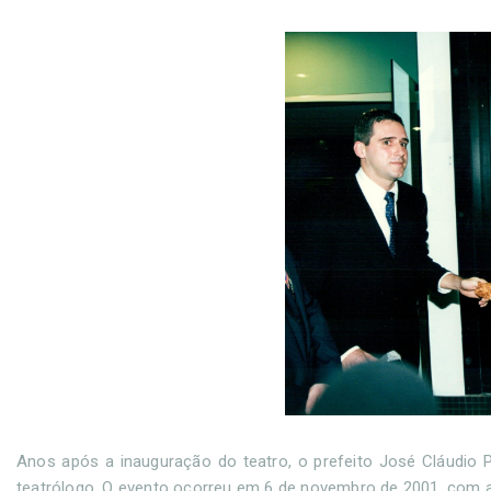
Anos após a inauguração do teatro, o prefeito José Cláudio
teatrólogo. O evento ocorreu em 6 de novembro de 2001, com a