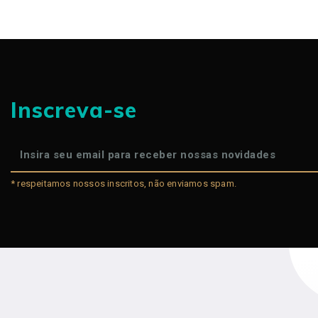
Inscreva-se
* respeitamos nossos inscritos, não enviamos spam.