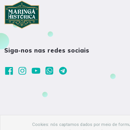
Siga-nos nas redes sociais
Cookies: nós captamos dados por meio de formulá