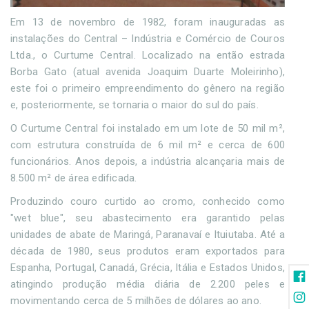
Em 13 de novembro de 1982, foram inauguradas as
instalações do Central – Indústria e Comércio de Couros
Ltda., o Curtume Central. Localizado na então estrada
Borba Gato (atual avenida Joaquim Duarte Moleirinho),
este foi o primeiro empreendimento do gênero na região
e, posteriormente, se tornaria o maior do sul do país.
O Curtume Central foi instalado em um lote de 50 mil m²,
com estrutura construída de 6 mil m² e cerca de 600
funcionários. Anos depois, a indústria alcançaria mais de
8.500 m² de área edificada.
Produzindo couro curtido ao cromo, conhecido como
"wet blue", seu abastecimento era garantido pelas
unidades de abate de Maringá, Paranavaí e Ituiutaba. Até a
década de 1980, seus produtos eram exportados para
Espanha, Portugal, Canadá, Grécia, Itália e Estados Unidos,
atingindo produção média diária de 2.200 peles e
movimentando cerca de 5 milhões de dólares ao ano.