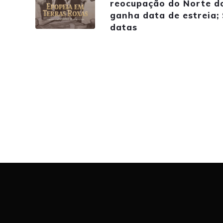
reocupação do Norte d
ganha data de estreia;
datas