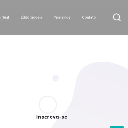
irtual
Editorações
Pioneiros
Contato
Inscreva-se