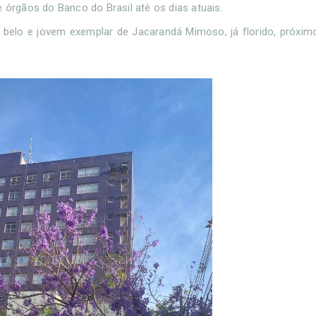
 órgãos do Banco do Brasil até os dias atuais.
belo e jovem exemplar de Jacarandá Mimoso, já florido, próxim