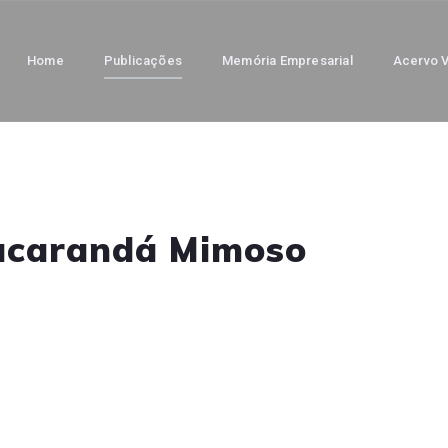
Home
Publicações
Memória Empresarial
Acervo V
Jacarandá Mimoso