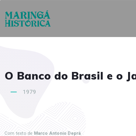
O Banco do Brasil e o 
1979
Com texto de
Marco Antonio Deprá
.