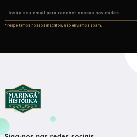
* respeitamos nossos inscritos, não enviamos spam.
Siga-nos nas redes sociais