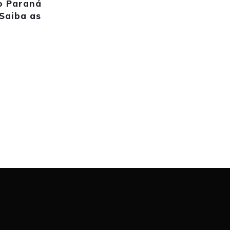
o Paraná
 Saiba as