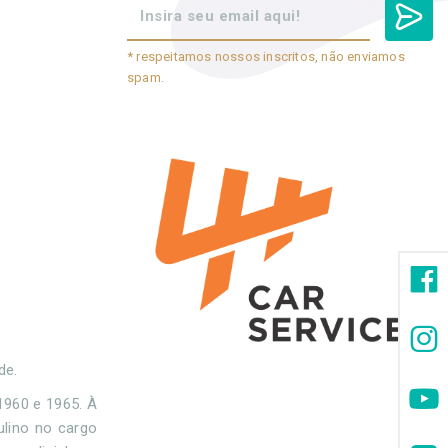
* respeitamos nossos inscritos, não enviamos
spam.
de.
1960 e 1965. À
ulino no cargo