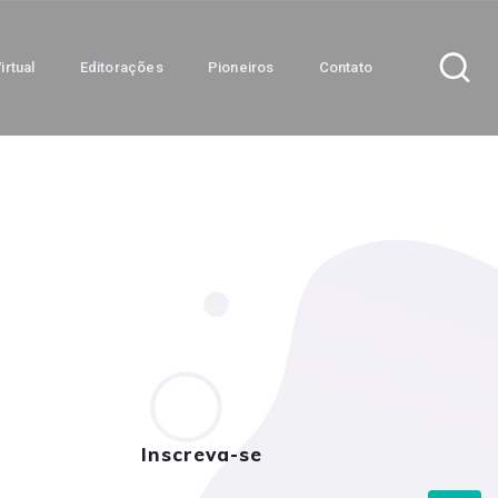
irtual
Editorações
Pioneiros
Contato
Inscreva-se