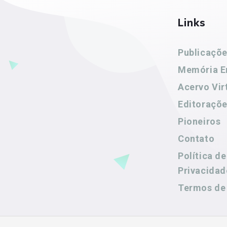
Links
Publicaçõ
Memória E
Acervo Vir
Editoraçõ
Pioneiros
Contato
Política de
Privacidad
Termos de