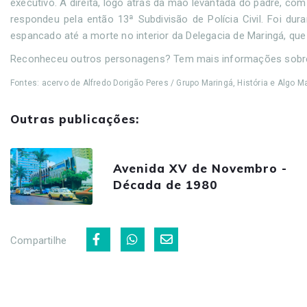
executivo. À direita, logo atrás da mão levantada do padre, com 
respondeu pela então 13ª Subdivisão de Polícia Civil. Foi d
espancado até a morte no interior da Delegacia de Maringá, que
Reconheceu outros personagens? Tem mais informações sobre
Fontes: acervo de Alfredo Dorigão Peres / Grupo Maringá, História e Algo Ma
Outras publicações:
Avenida XV de Novembro -
Década de 1980
Compartilhe