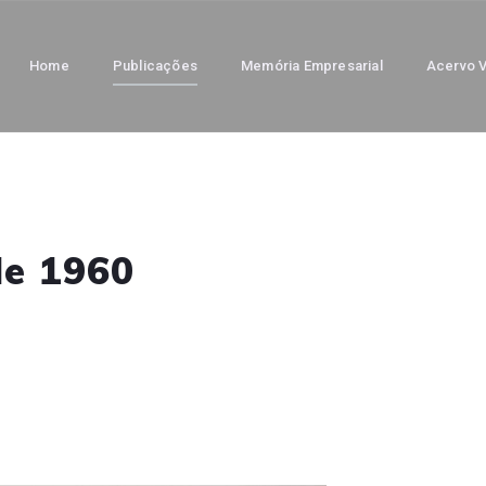
Home
Publicações
Memória Empresarial
Acervo V
de 1960