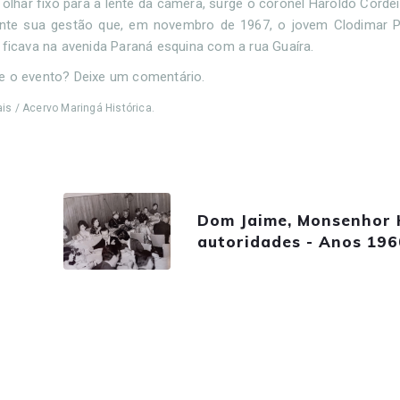
olhar fixo para a lente da câmera, surge o coronel Haroldo Cordeir
urante sua gestão que, em novembro de 1967, o jovem Clodimar 
 ficava na avenida Paraná esquina com a rua Guaíra.
 o evento? Deixe um comentário.
is / Acervo Maringá Histórica.
Dom Jaime, Monsenhor 
autoridades - Anos 196