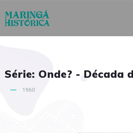
Série: Onde? - Década 
1960