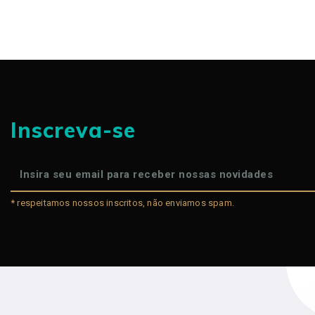
Inscreva-se
* respeitamos nossos inscritos, não enviamos spam.