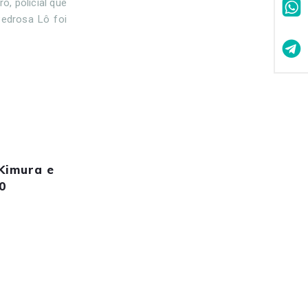
o, policial que
Pedrosa Lô foi
Kimura e
0