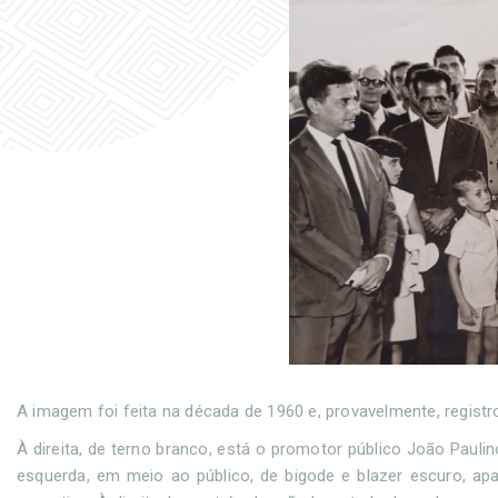
A imagem foi feita na década de 1960 e, provavelmente, regist
À direita, de terno branco, está o promotor público João Pauli
esquerda, em meio ao público, de bigode e blazer escuro, ap