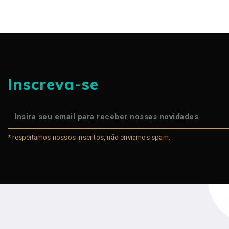
Inscreva-se
* respeitamos nossos inscritos, não enviamos spam.