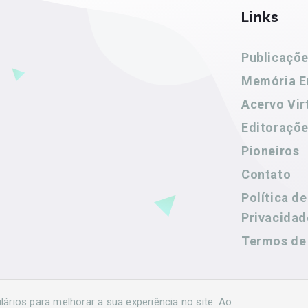
Links
Publicaçõ
Memória E
Acervo Vir
Editoraçõ
Pioneiros
Contato
Política de
Privacidad
Termos de
rios para melhorar a sua experiência no site. Ao