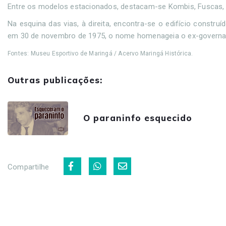
Entre os modelos estacionados, destacam-se Kombis, Fuscas, al
Na esquina das vias, à direita, encontra-se o edifício constr
em 30 de novembro de 1975, o nome homenageia o ex-governado
Fontes: Museu Esportivo de Maringá / Acervo Maringá Histórica.
Outras publicações:
O paraninfo esquecido
Compartilhe