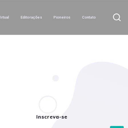
irtual
Editorações
Pioneiros
Contato
Inscreva-se