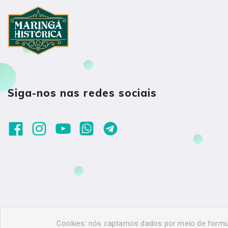
Siga-nos nas redes sociais
Cookies: nós captamos dados por meio de formulá