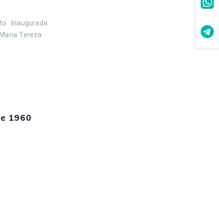
to. Inaugurada
Maria Tereza.
de 1960