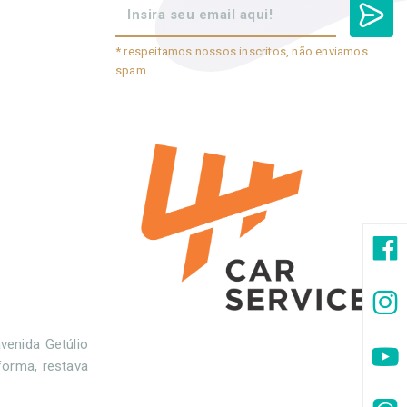
* respeitamos nossos inscritos, não enviamos
spam.
venida Getúlio
forma, restava