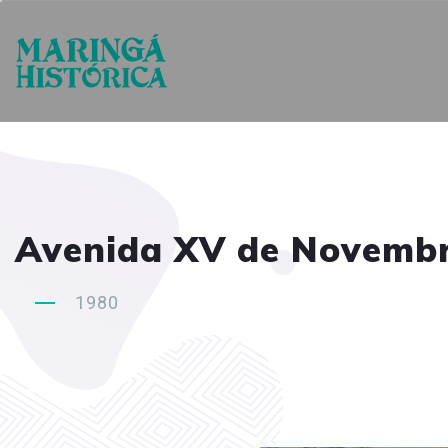
Avenida XV de Novembr
1980