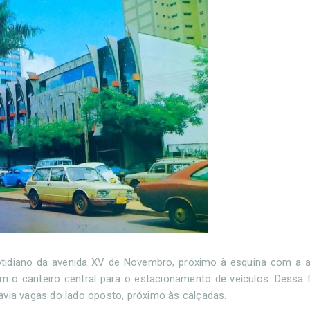
tidiano da avenida XV de Novembro, próximo à esquina com a a
m o canteiro central para o estacionamento de veículos. Dessa 
avia vagas do lado oposto, próximo às calçadas.