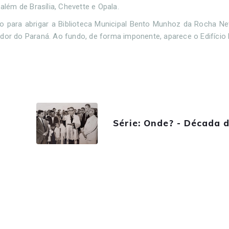
ém de Brasília, Chevette e Opala.
uído para abrigar a Biblioteca Municipal Bento Munhoz da Rocha Ne
r do Paraná. Ao fundo, de forma imponente, aparece o Edifício 
Série: Onde? - Década 