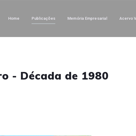
Home
Publicações
Memória Empresarial
Acervo V
o - Década de 1980