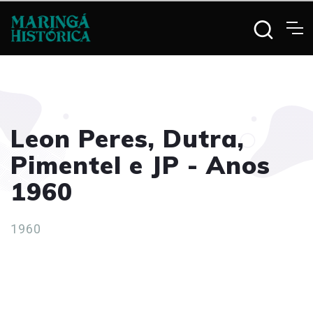
Leon Peres, Dutra,
Pimentel e JP - Anos
1960
1960