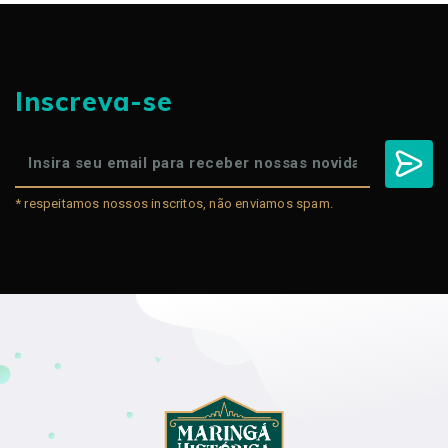
Inscreva-se
* respeitamos nossos inscritos, não enviamos spam.