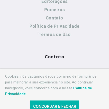
Editorações
Pioneiros
Contato
Política de Privacidade
Termos de Uso
Contato
(44) 99883-8883
Cookies: nós captamos dados por meio de formulários
maringahistorica@gmail.com
para melhorar a sua experiência no site. Ao continuar
navegando, você concorda com a nossa
Política de
Privacidade
.
CONCORDAR E FECHAR
© 2026 Maringá Histórica. Todos os direitos reservados.