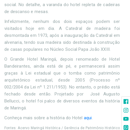
social. No detalhe, a varanda do hotel repleta de cadeiras
de descanso e mesas.
Infelizmente, nenhum dos dois espaços podem ser
visitados hoje em dia. A Catedral de madeira foi
desmontada em 1973, após a inauguração da Catedral em
alvenaria, tendo sua madeira sido destinada à construção
de casas populares no Núcleo Social Papa João XXIII.
O Grande Hotel Maringá, depois renomeado de Hotel
Bandeirantes, ainda está de pé, e permanecerá assim
graças à Lei estadual que o tomba como patrimônio
arquitetônico estadual, desde 2005 (Processo nº
002/2004 da Lei nº 1.211/1953). No entanto, o prédio está
fechado desde então. Projetado por José Augusto
Bellucci, o hotel foi palco de diversos eventos da história
de Maringá.
Conheça mais sobre a história do Hotel
aqui
.
Fontes: Acervo Maringá Histórica / Gerência de Patrimônio Histórico