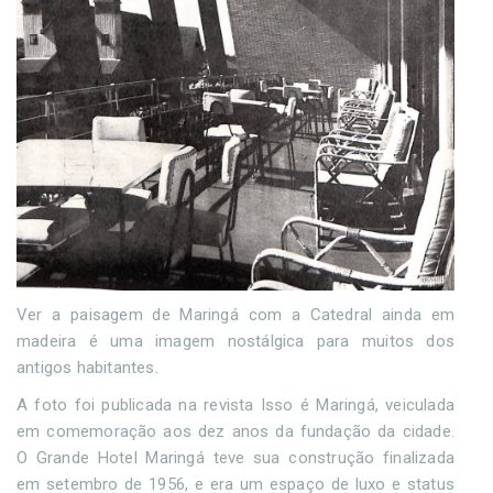
Ver a paisagem de Maringá com a Catedral ainda em
madeira é uma imagem nostálgica para muitos dos
antigos habitantes.
A foto foi publicada na revista Isso é Maringá, veiculada
em comemoração aos dez anos da fundação da cidade.
O Grande Hotel Maringá teve sua construção finalizada
em setembro de 1956, e era um espaço de luxo e status