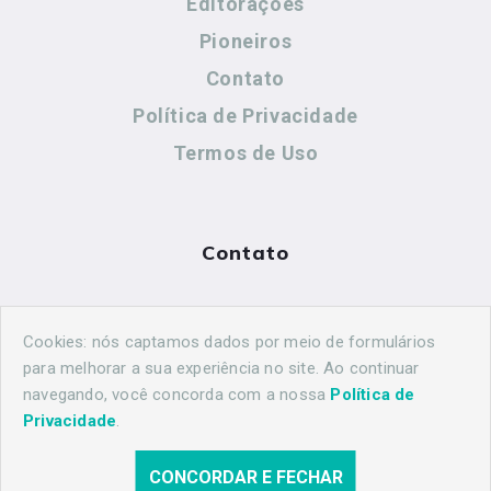
Editorações
Pioneiros
Contato
Política de Privacidade
Termos de Uso
Contato
(44) 99883-8883
Cookies: nós captamos dados por meio de formulários
maringahistorica@gmail.com
para melhorar a sua experiência no site. Ao continuar
navegando, você concorda com a nossa
Política de
Privacidade
.
CONCORDAR E FECHAR
© 2026 Maringá Histórica. Todos os direitos reservados.