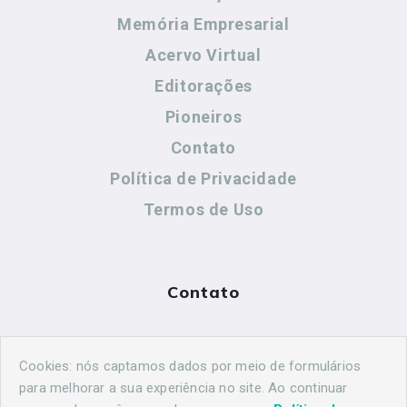
Memória Empresarial
Acervo Virtual
Editorações
Pioneiros
Contato
Política de Privacidade
Termos de Uso
Contato
(44) 99883-8883
Cookies: nós captamos dados por meio de formulários
maringahistorica@gmail.com
para melhorar a sua experiência no site. Ao continuar