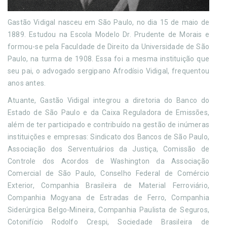
Gastão Vidigal nasceu em São Paulo, no dia 15 de maio de
1889. Estudou na Escola Modelo Dr. Prudente de Morais e
formou-se pela Faculdade de Direito da Universidade de São
Paulo, na turma de 1908. Essa foi a mesma instituição que
seu pai, o advogado sergipano Afrodísio Vidigal, frequentou
anos antes.
Atuante, Gastão Vidigal integrou a diretoria do Banco do
Estado de São Paulo e da Caixa Reguladora de Emissões,
além de ter participado e contribuído na gestão de inúmeras
instituições e empresas: Sindicato dos Bancos de São Paulo,
Associação dos Serventuários da Justiça, Comissão de
Controle dos Acordos de Washington da Associação
Comercial de São Paulo, Conselho Federal de Comércio
Exterior, Companhia Brasileira de Material Ferroviário,
Companhia Mogyana de Estradas de Ferro, Companhia
Siderúrgica Belgo-Mineira, Companhia Paulista de Seguros,
Cotonifício Rodolfo Crespi, Sociedade Brasileira de