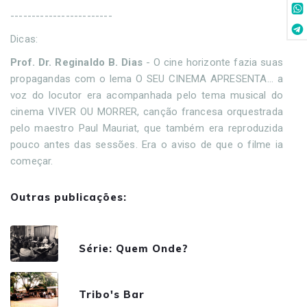
------------------------
Dicas:
Prof. Dr. Reginaldo B. Dias
- O cine horizonte fazia suas
propagandas com o lema O SEU CINEMA APRESENTA... a
voz do locutor era acompanhada pelo tema musical do
cinema VIVER OU MORRER, canção francesa orquestrada
pelo maestro Paul Mauriat, que também era reproduzida
pouco antes das sessões. Era o aviso de que o filme ia
começar.
Outras publicações:
Série: Quem Onde?
Tribo's Bar