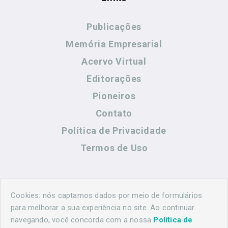
Publicações
Memória Empresarial
Acervo Virtual
Editorações
Pioneiros
Contato
Política de Privacidade
Termos de Uso
Contato
Cookies: nós captamos dados por meio de formulários
para melhorar a sua experiência no site. Ao continuar
navegando, você concorda com a nossa
Política de
(44) 99883-8883