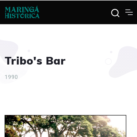
Tribo's Bar
1990