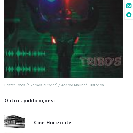
Fonte: Fotos (diversos autores) / Acervo Maringá Histórica.
Outras publicações:
Cine Horizonte