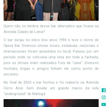
Quem não se lembra desse bar alternativo que ficava na
Avenida Cidade de Leiria?
O bar surgiu no início dos anos 1990 e teve o nome de
Ópera Bar. Diversos shows locais, estaduais, nacionais e
internacionais foram assistidos no local. Passou por um
período onde se colocava uma lona em toda a fachada,
pois os shows eram realizados fora da "casa". Diversos
festivais, brigas e amigos tinham ele como ponto de
encontro.
No final de 2005 o bar fechou e foi reaberto na Avenida
Cerro Azul. Sem dúvida um grande marco da vida
"underground" de Maringá.