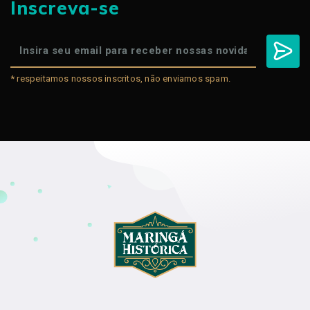
Inscreva-se
* respeitamos nossos inscritos, não enviamos spam.