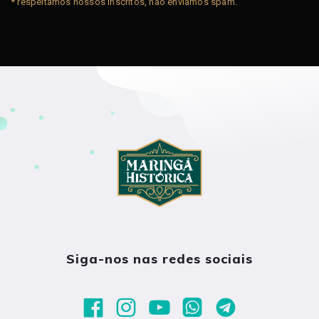
* respeitamos nossos inscritos, não enviamos spam.
Siga-nos nas redes sociais