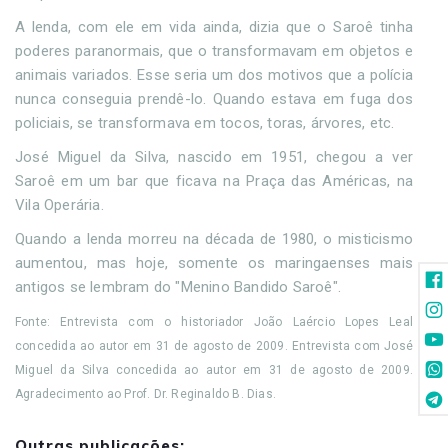
A lenda, com ele em vida ainda, dizia que o Saroê tinha
poderes paranormais, que o transformavam em objetos e
animais variados. Esse seria um dos motivos que a polícia
nunca conseguia prendê-lo. Quando estava em fuga dos
policiais, se transformava em tocos, toras, árvores, etc.
José Miguel da Silva, nascido em 1951, chegou a ver
Saroê em um bar que ficava na Praça das Américas, na
Vila Operária.
Quando a lenda morreu na década de 1980, o misticismo
aumentou, mas hoje, somente os maringaenses mais
antigos se lembram do "Menino Bandido Saroê".
Fonte: Entrevista com o historiador João Laércio Lopes Leal
concedida ao autor em 31 de agosto de 2009. Entrevista com José
Miguel da Silva concedida ao autor em 31 de agosto de 2009.
Agradecimento ao Prof. Dr. Reginaldo B. Dias.
Outras publicações: