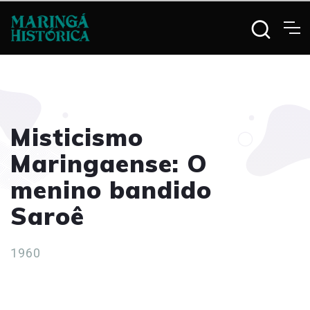
Misticismo
Maringaense: O
menino bandido
Saroê
1960