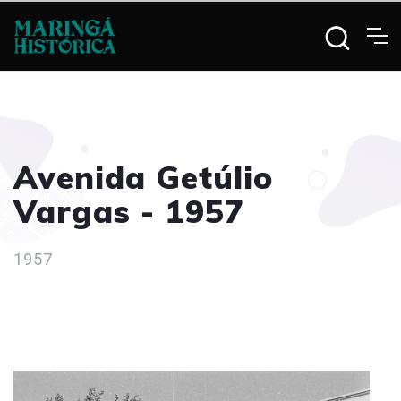
Avenida Getúlio
Vargas - 1957
1957