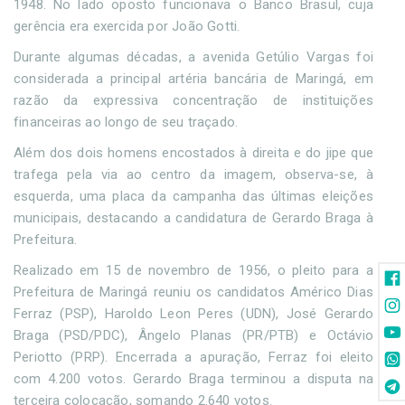
1948. No lado oposto funcionava o Banco Brasul, cuja
gerência era exercida por João Gotti.
Durante algumas décadas, a avenida Getúlio Vargas foi
considerada a principal artéria bancária de Maringá, em
razão da expressiva concentração de instituições
financeiras ao longo de seu traçado.
Além dos dois homens encostados à direita e do jipe que
trafega pela via ao centro da imagem, observa-se, à
esquerda, uma placa da campanha das últimas eleições
municipais, destacando a candidatura de Gerardo Braga à
Prefeitura.
Realizado em 15 de novembro de 1956, o pleito para a
Prefeitura de Maringá reuniu os candidatos Américo Dias
Ferraz (PSP), Haroldo Leon Peres (UDN), José Gerardo
Braga (PSD/PDC), Ângelo Planas (PR/PTB) e Octávio
Periotto (PRP). Encerrada a apuração, Ferraz foi eleito
com 4.200 votos. Gerardo Braga terminou a disputa na
terceira colocação, somando 2.640 votos.