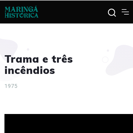
Trama e três
incêndios
1975