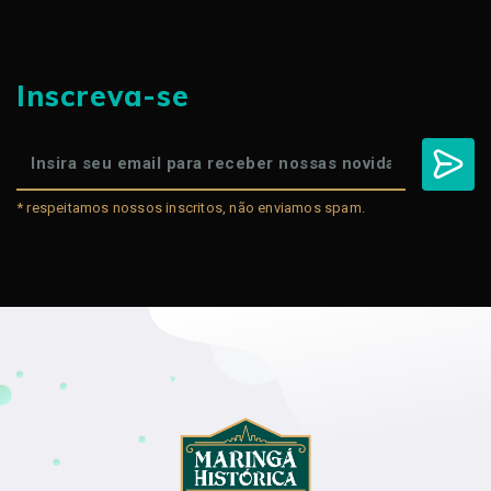
Inscreva-se
* respeitamos nossos inscritos, não enviamos spam.