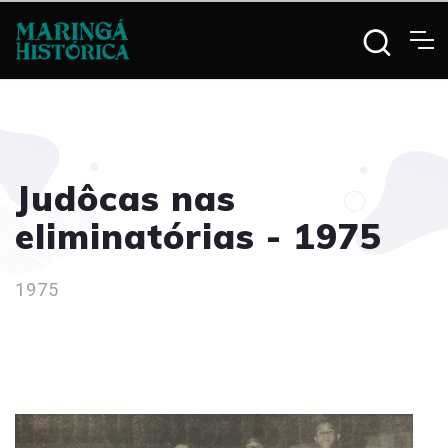
Judôcas nas
eliminatórias - 1975
1975