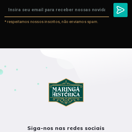
* respeitamos nossos inscritos, não enviamos spam.
Siga-nos nas redes sociais