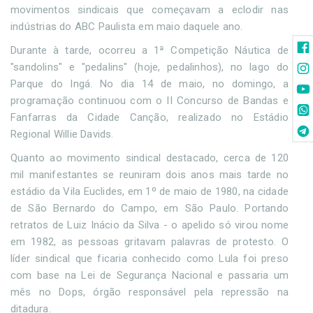
movimentos sindicais que começavam a eclodir nas
indústrias do ABC Paulista em maio daquele ano.
Durante à tarde, ocorreu a 1ª Competição Náutica de
"sandolins" e "pedalins" (hoje, pedalinhos), no lago do
Parque do Ingá. No dia 14 de maio, no domingo, a
programação continuou com o II Concurso de Bandas e
Fanfarras da Cidade Canção, realizado no Estádio
Regional Willie Davids.
Quanto ao movimento sindical destacado, cerca de 120
mil manifestantes se reuniram dois anos mais tarde no
estádio da Vila Euclides, em 1º de maio de 1980, na cidade
de São Bernardo do Campo, em São Paulo. Portando
retratos de Luiz Inácio da Silva - o apelido só virou nome
em 1982, as pessoas gritavam palavras de protesto. O
líder sindical que ficaria conhecido como Lula foi preso
com base na Lei de Segurança Nacional e passaria um
mês no Dops, órgão responsável pela repressão na
ditadura.