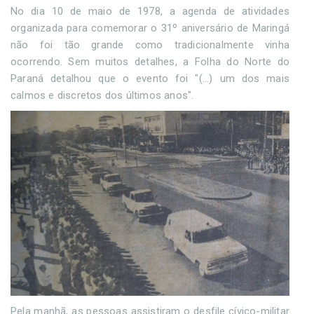
No dia 10 de maio de 1978, a agenda de atividades
organizada para comemorar o 31º aniversário de Maringá
não foi tão grande como tradicionalmente vinha
ocorrendo. Sem muitos detalhes, a Folha do Norte do
Paraná detalhou que o evento foi "(...) um dos mais
calmos e discretos dos últimos anos".
Pela manhã, as pessoas assistiram o desfile cívico-militar