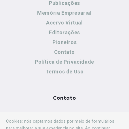
Publicações
Memória Empresarial
Acervo Virtual
Editorações
Pioneiros
Contato
Política de Privacidade
Termos de Uso
Contato
(44) 99883-8883
Cookies: nós captamos dados por meio de formulários
maringahistorica@gmail.com
para melhorar a sua experiência no site. Ao continuar