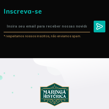
Inscreva-se
* respeitamos nossos inscritos, não enviamos spam.