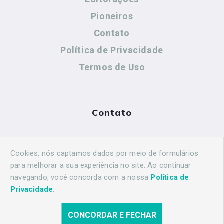
Pioneiros
Contato
Política de Privacidade
Termos de Uso
Contato
(44) 99883-8883
Cookies: nós captamos dados por meio de formulários
maringahistorica@gmail.com
para melhorar a sua experiência no site. Ao continuar
navegando, você concorda com a nossa
Política de
Privacidade
.
CONCORDAR E FECHAR
© 2026 Maringá Histórica. Todos os direitos reservados.