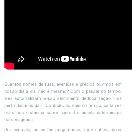
Quantos nomes de ruas, avenidas e prédios ouvimos em
nosso dia a dia, não é mesmo? Com o passar do tempo,
eles automatizam nosso sentimento de localização. Fica
perto daqui ou dali... Contudo, ao mesmo tempo, cada vez
mais nos distancia sobre quem foi aquela determinada
homenageada.
Por exemplo, se eu lhe perguntasse, você saberia dizer