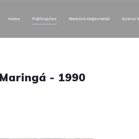
Home
Publicações
Memória Empresarial
Acervo V
 Maringá - 1990