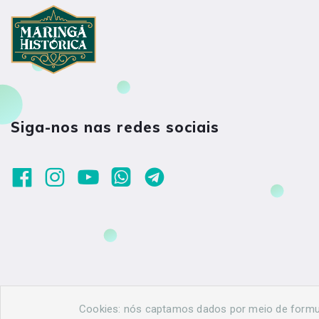
Siga-nos nas redes sociais
Cookies: nós captamos dados por meio de formulá