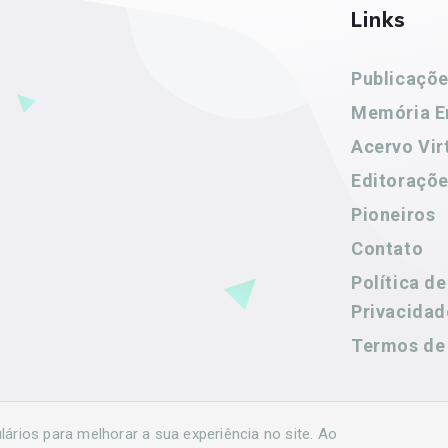
Links
Publicaçõ
Memória E
Acervo Vir
Editoraçõ
Pioneiros
Contato
Política de
Privacidad
Termos de
rios para melhorar a sua experiência no site. Ao