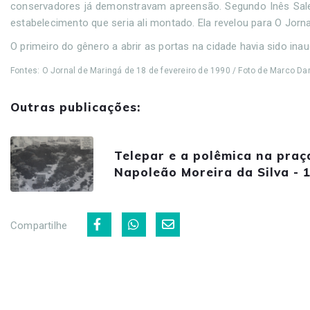
conservadores já demonstravam apreensão. Segundo Inês Sales, 
estabelecimento que seria ali montado. Ela revelou para O Jorn
O primeiro do gênero a abrir as portas na cidade havia sido i
Fontes: O Jornal de Maringá de 18 de fevereiro de 1990 / Foto de Marco Da
Outras publicações:
Telepar e a polêmica na praç
Napoleão Moreira da Silva - 
Compartilhe