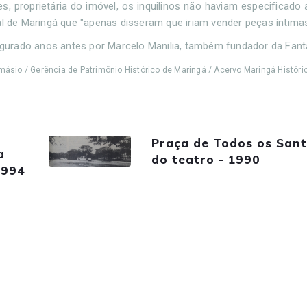
proprietária do imóvel, os inquilinos não haviam especificado a
al de Maringá que "apenas disseram que iriam vender peças íntima
naugurado anos antes por Marcelo Manilia, também fundador da Fan
másio / Gerência de Patrimônio Histórico de Maringá / Acervo Maringá Históri
Praça de Todos os Sant
a
do teatro - 1990
1994