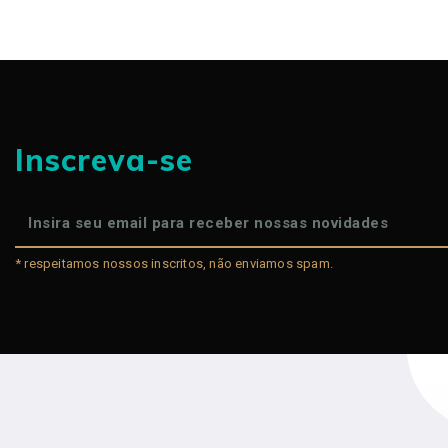
Inscreva-se
* respeitamos nossos inscritos, não enviamos spam.