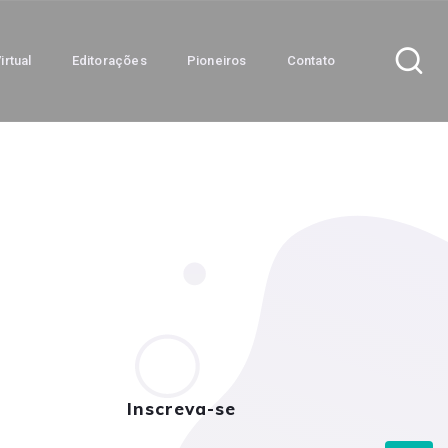
irtual
Editorações
Pioneiros
Contato
Inscreva-se