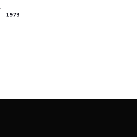
s
 - 1973