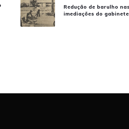
o
Redução de barulho na
imediações do gabinete