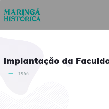
Implantação da Faculda
1966