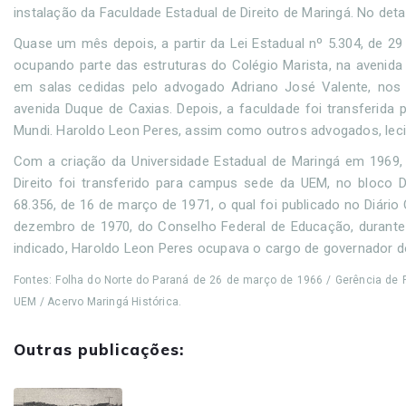
instalação da Faculdade Estadual de Direito de Maringá. No det
Quase um mês depois, a partir da Lei Estadual nº 5.304, de 29
ocupando parte das estruturas do Colégio Marista, na avenida T
em salas cedidas pelo advogado Adriano José Valente, nos 
avenida Duque de Caxias. Depois, a faculdade foi transferida 
Mundi. Haroldo Leon Peres, assim como outros advogados, leci
Com a criação da Universidade Estadual de Maringá em 1969, a
Direito foi transferido para campus sede da UEM, no bloco 
68.356, de 16 de março de 1971, o qual foi publicado no Diário
dezembro de 1970, do Conselho Federal de Educação, durante 
indicado, Haroldo Leon Peres ocupava o cargo de governador d
Fontes: Folha do Norte do Paraná de 26 de março de 1966 / Gerência de P
UEM / Acervo Maringá Histórica.
Outras publicações: