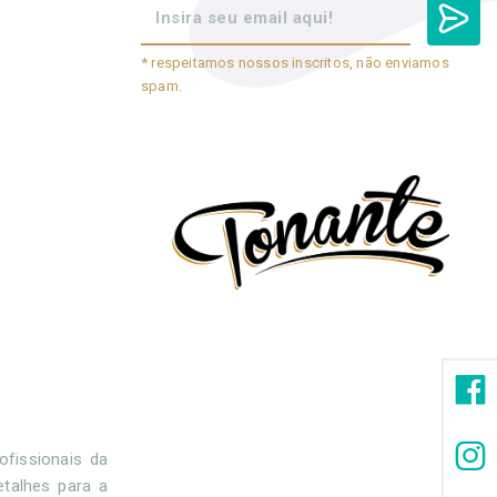
* respeitamos nossos inscritos, não enviamos
spam.
ofissionais da
talhes para a