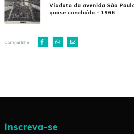
Viaduto da avenida São Paul
quase concluído - 1966
Compartilhe
Inscreva-se