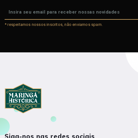
* respeitamos nossos inscritos, não enviamos spam.
Siga-nos nas redes sociais