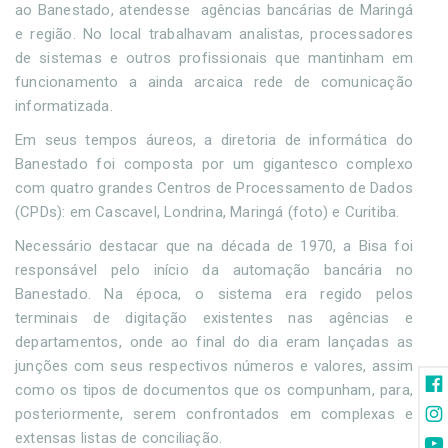
ao Banestado, atendesse agências bancárias de Maringá
e região. No local trabalhavam analistas, processadores
de sistemas e outros profissionais que mantinham em
funcionamento a ainda arcaica rede de comunicação
informatizada.
Em seus tempos áureos, a diretoria de informática do
Banestado foi composta por um gigantesco complexo
com quatro grandes Centros de Processamento de Dados
(CPDs): em Cascavel, Londrina, Maringá (foto) e Curitiba.
Necessário destacar que na década de 1970, a Bisa foi
responsável pelo início da automação bancária no
Banestado. Na época, o sistema era regido pelos
terminais de digitação existentes nas agências e
departamentos, onde ao final do dia eram lançadas as
junções com seus respectivos números e valores, assim
como os tipos de documentos que os compunham, para,
posteriormente, serem confrontados em complexas e
extensas listas de conciliação.