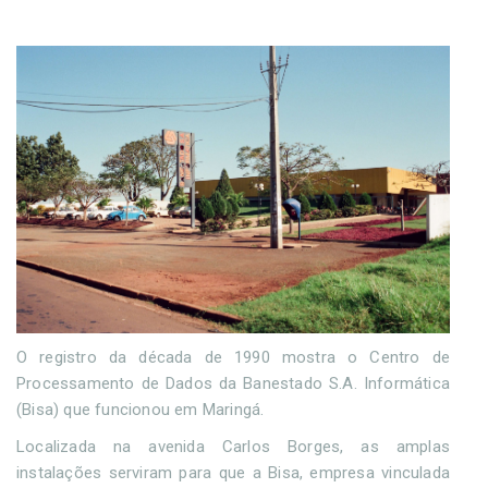
O registro da década de 1990 mostra o Centro de
Processamento de Dados da Banestado S.A. Informática
(Bisa) que funcionou em Maringá.
Localizada na avenida Carlos Borges, as amplas
instalações serviram para que a Bisa, empresa vinculada