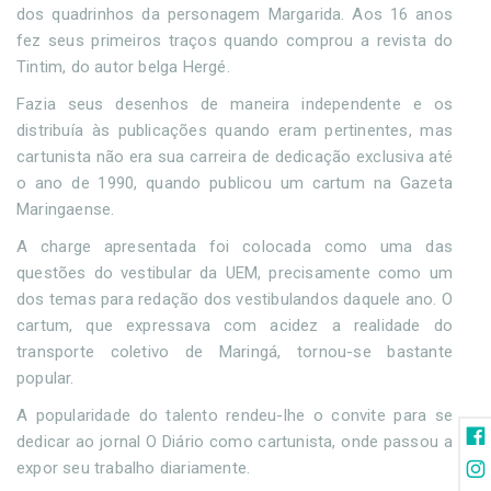
dos quadrinhos da personagem Margarida. Aos 16 anos
fez seus primeiros traços quando comprou a revista do
Tintim, do autor belga Hergé.
Fazia seus desenhos de maneira independente e os
distribuía às publicações quando eram pertinentes, mas
cartunista não era sua carreira de dedicação exclusiva até
o ano de 1990, quando publicou um cartum na Gazeta
Maringaense.
A charge apresentada foi colocada como uma das
questões do vestibular da UEM, precisamente como um
dos temas para redação dos vestibulandos daquele ano. O
cartum, que expressava com acidez a realidade do
transporte coletivo de Maringá, tornou-se bastante
popular.
A popularidade do talento rendeu-lhe o convite para se
dedicar ao jornal O Diário como cartunista, onde passou a
expor seu trabalho diariamente.