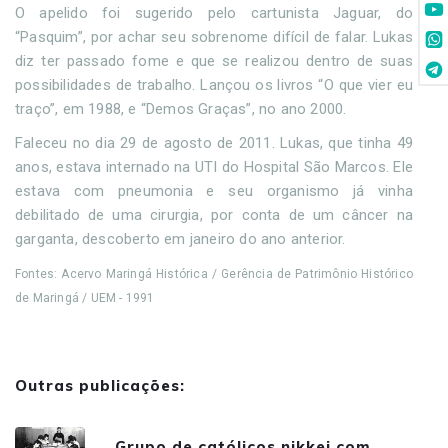
O apelido foi sugerido pelo cartunista Jaguar, do
“Pasquim”, por achar seu sobrenome difícil de falar. Lukas
diz ter passado fome e que se realizou dentro de suas
possibilidades de trabalho. Lançou os livros “O que vier eu
traço”, em 1988, e “Demos Graças”, no ano 2000.
Faleceu no dia 29 de agosto de 2011. Lukas, que tinha 49
anos, estava internado na UTI do Hospital São Marcos. Ele
estava com pneumonia e seu organismo já vinha
debilitado de uma cirurgia, por conta de um câncer na
garganta, descoberto em janeiro do ano anterior.
Fontes: Acervo Maringá Histórica / Gerência de Patrimônio Histórico
de Maringá / UEM - 1991
Outras publicações:
Grupo de católicos nikkei com