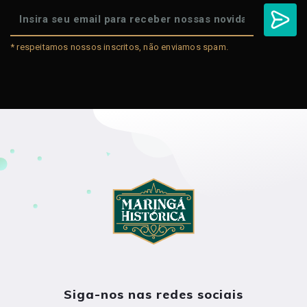
* respeitamos nossos inscritos, não enviamos spam.
Siga-nos nas redes sociais