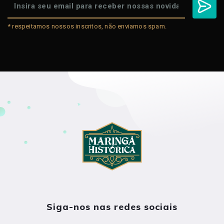
* respeitamos nossos inscritos, não enviamos spam.
Siga-nos nas redes sociais