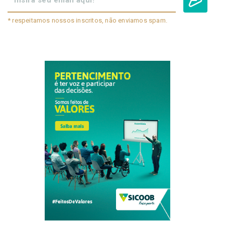
* respeitamos nossos inscritos, não enviamos spam.