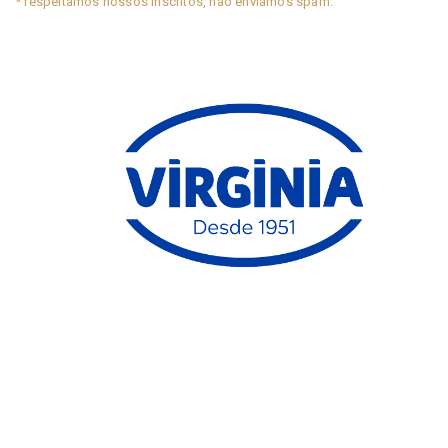
* respeitamos nossos inscritos, não enviamos spam.