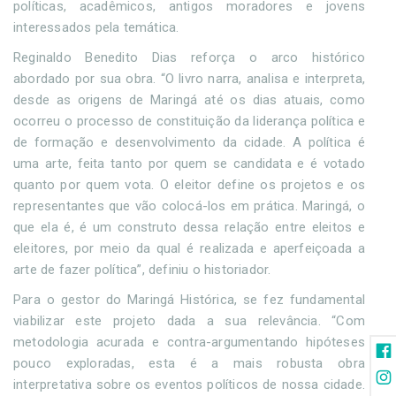
políticas, acadêmicos, antigos moradores e jovens
interessados pela temática.
Reginaldo Benedito Dias reforça o arco histórico
abordado por sua obra. “O livro narra, analisa e interpreta,
desde as origens de Maringá até os dias atuais, como
ocorreu o processo de constituição da liderança política e
de formação e desenvolvimento da cidade. A política é
uma arte, feita tanto por quem se candidata e é votado
quanto por quem vota. O eleitor define os projetos e os
representantes que vão colocá-los em prática. Maringá, o
que ela é, é um construto dessa relação entre eleitos e
eleitores, por meio da qual é realizada e aperfeiçoada a
arte de fazer política”, definiu o historiador.
Para o gestor do Maringá Histórica, se fez fundamental
viabilizar este projeto dada a sua relevância. “Com
metodologia acurada e contra-argumentando hipóteses
pouco exploradas, esta é a mais robusta obra
interpretativa sobre os eventos políticos de nossa cidade.