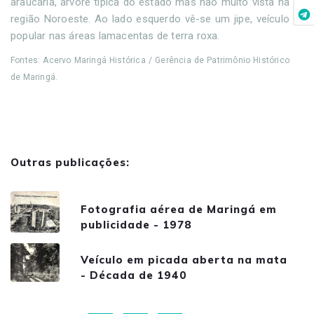
araucária, árvore típica do estado mas não muito vista na
região Noroeste. Ao lado esquerdo vê-se um jipe, veículo
popular nas áreas lamacentas de terra roxa.
Fontes: Acervo Maringá Histórica / Gerência de Patrimônio Histórico
de Maringá.
Outras publicações:
Fotografia aérea de Maringá em
publicidade - 1978
Veículo em picada aberta na mata
- Década de 1940