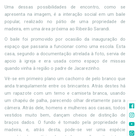
Uma dessas possibilidades de encontro, como se
apresenta na imagem, é a interação social em um baile
popular, realizado no pátio de uma propriedade de
madeira, em uma área próxima ao Ribeirão Sarandi.
O baile foi promovido por ocasião da inauguração do
espaço que passaria a funcionar como uma escola. Esta
casa, segundo a documentação atrelada à foto, servia de
apoio à igreja e era usada como espaço de missas
quando vinha à região o padre de Jacarezinho.
Vê-se em primeiro plano um cachorro de pelo branco que
anda tranquilamente entre os brincantes. Atrás destes há
um rapazote com um terno e camiseta branca, usando
um chapéu de palha, parecendo olhar diretamente para a
câmera. Atrás dele, homens e mulheres aos casais, todos
vestidos muito bem, dançam cheios de distinção de
braços dados. O fundo é tomado pela propriedade de
madeira, e, atrás desta, pode-se ver uma espécie