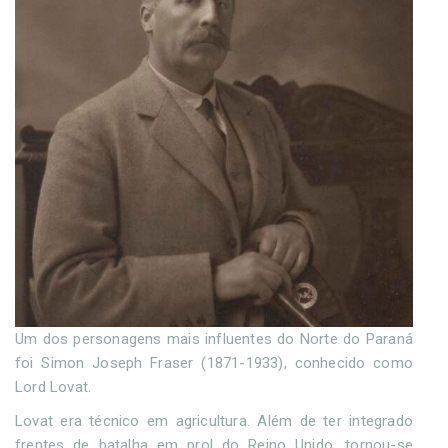
Um dos personagens mais influentes do Norte do Paraná
foi Simon Joseph Fraser (1871-1933), conhecido como
Lord Lovat.
Lovat era técnico em agricultura. Além de ter integrado
frentes de batalha em prol do Reino Unido, tornou-se