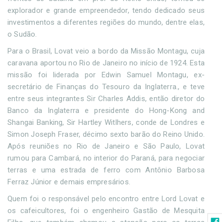
explorador e grande empreendedor, tendo dedicado seus
investimentos a diferentes regiões do mundo, dentre elas,
o Sudão.
Para o Brasil, Lovat veio a bordo da Missão Montagu, cuja
caravana aportou no Rio de Janeiro no início de 1924. Esta
missão foi liderada por Edwin Samuel Montagu, ex-
secretário de Finanças do Tesouro da Inglaterra., e teve
entre seus integrantes Sir Charles Addis, então diretor do
Banco da Inglaterra e presidente do Hong-Kong and
Shangai Banking, Sir Hartley Witlhers, conde de Londres e
Simon Joseph Fraser, décimo sexto barão do Reino Unido.
Após reuniões no Rio de Janeiro e São Paulo, Lovat
rumou para Cambará, no interior do Paraná, para negociar
terras e uma estrada de ferro com Antônio Barbosa
Ferraz Júnior e demais empresários.
Quem foi o responsável pelo encontro entre Lord Lovat e
os cafeicultores, foi o engenheiro Gastão de Mesquita