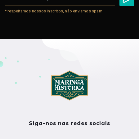
* respeitamos nossos inscritos, não enviamos spam.
Siga-nos nas redes sociais