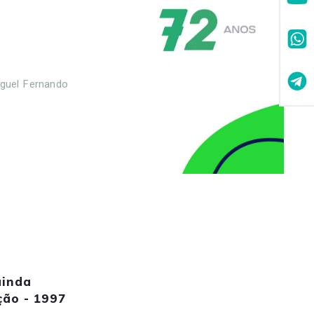
guel Fernando
ainda
ção - 1997