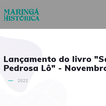
Lançamento do livro "Sa
Pedrosa Lô" - Novembr
2022