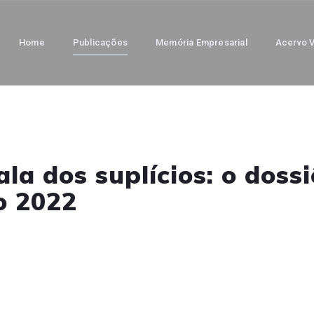
Home
Publicações
Memória Empresarial
Acervo V
la dos suplícios: o doss
o 2022