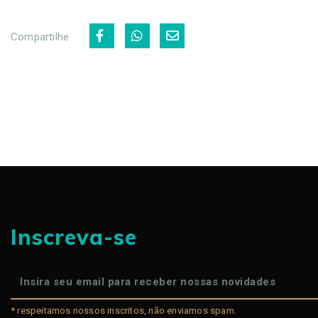
Compartilhe
Inscreva-se
* respeitamos nossos inscritos, não enviamos spam.