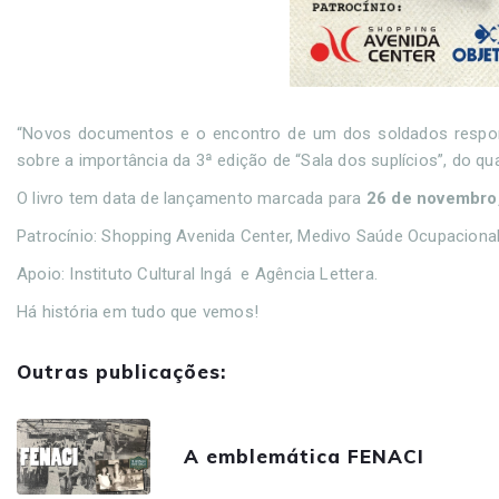
“Novos documentos e o encontro de um dos soldados respons
sobre a importância da 3ª edição de “Sala dos suplícios”, do qua
O livro tem data de lançamento marcada para
26 de novembro,
Patrocínio: Shopping Avenida Center, Medivo Saúde Ocupacional
Apoio: Instituto Cultural Ingá e Agência Lettera.
Há história em tudo que vemos!
Outras publicações:
A emblemática FENACI