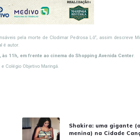
áveis pela morte de Clodimar Pedrosa Lô”, assim descreve Mi
l é autor.
 às 11h, em frente ao cinema do Shopping Avenida Center
.
 e Colégio Objetivo Maringá.
Shakira: uma gigante (
menina) na Cidade Can