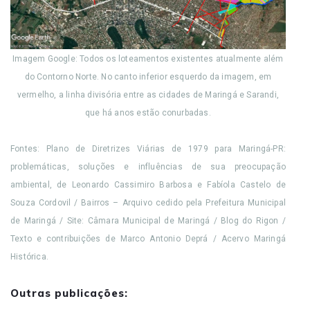
Imagem Google: Todos os loteamentos existentes atualmente além
do Contorno Norte. No canto inferior esquerdo da imagem, em
vermelho, a linha divisória entre as cidades de Maringá e Sarandi,
que há anos estão conurbadas.
Fontes: Plano de Diretrizes Viárias de 1979 para Maringá-PR:
problemáticas, soluções e influências de sua preocupação
ambiental, de Leonardo Cassimiro Barbosa e Fabíola Castelo de
Souza Cordovil / Bairros – Arquivo cedido pela Prefeitura Municipal
de Maringá /
Site: Câmara Municipal de Maringá / Blog do Rigon /
Texto e contribuições de Marco Antonio Deprá / Acervo Maringá
Histórica.
Outras publicações: