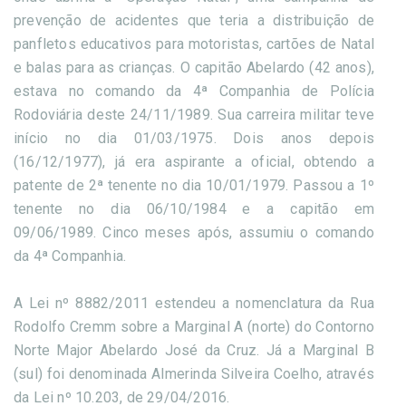
prevenção de acidentes que teria a distribuição de
panfletos educativos para motoristas, cartões de Natal
e balas para as crianças. O capitão Abelardo (42 anos),
estava no comando da 4ª Companhia de Polícia
Rodoviária deste 24/11/1989. Sua carreira militar teve
início no dia 01/03/1975. Dois anos depois
(16/12/1977), já era aspirante a oficial, obtendo a
patente de 2ª tenente no dia 10/01/1979. Passou a 1º
tenente no dia 06/10/1984 e a capitão em
09/06/1989. Cinco meses após, assumiu o comando
da 4ª Companhia.
A Lei nº 8882/2011 estendeu a nomenclatura da Rua
Rodolfo Cremm sobre a Marginal A (norte) do Contorno
Norte Major Abelardo José da Cruz. Já a Marginal B
(sul) foi denominada Almerinda Silveira Coelho, através
da Lei nº 10.203, de 29/04/2016.