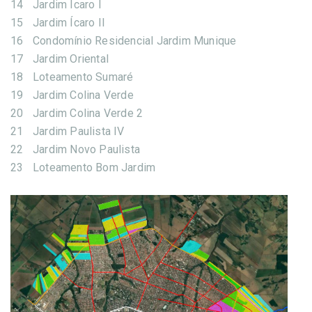
14
Jardim Ícaro I
15
Jardim Ícaro II
16
Condomínio Residencial Jardim Munique
17
Jardim Oriental
18
Loteamento Sumaré
19
Jardim Colina Verde
20
Jardim Colina Verde 2
21
Jardim Paulista IV
22
Jardim Novo Paulista
23
Loteamento Bom Jardim