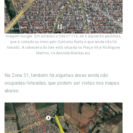
Imagem Google: Em amarelo o lote nº 114, de 6 alqueires paulistas,
que é cortado ao meio pelo Contorno Norte e que ainda não foi
loteado. A cabeceira do lote está situada na Praça Vitor Rodrigues
Martins, na Avenida Mandacaru.
Na Zona 31, também há algumas áreas ainda não
ocupadas/loteadas, que podem ser vistas nos mapas
abaixo.