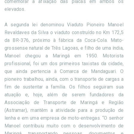
comemorar a afixação das placas em ambos os
elevados.
A segunda lei denominou Viaduto Pioneiro Manoel
Revaldaves da Silva o viaduto construído no Km 172,5
da BR-376, próximo à fábrica da Coca-Cola. Mato-
grossense natural de Três Lagoas, e filho de uma índia,
Manoel chegou a Maringá em 1950. Motorista
profissional, foi um dos primeiros taxistas da cidade,
que ainda pertencia à Comarca de Mandaguari. O
pioneiro trabalhou, ainda, com o transporte de cargas a
fim de sustentar a família. Os filhos seguiram sua
atuação e, hoje, além de serem fundadores da
Associação de Transporte de Maringá e Região
(Astramar), mantêm a atividade para a produção de
lenha e em uma empresa de moto-entregas. “O senhor
Manoel contribuiu muito com o desenvolvimento de
Maringá, transportando pessoas, documentos e