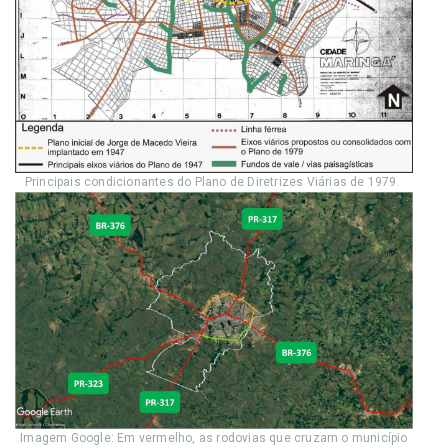
Principais condicionantes do Plano de Diretrizes Viárias de 1979.
Imagem Google: Em vermelho, as rodovias que cruzam o município