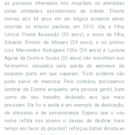
às pessoas internadas nos hospitais ou atendidas
pelas entidades assistenciais da cidade. Elizete
morreu aos 44 anos em um trágico acidente aéreo
ocorrido no interior paulista, em 2013. Ela, a filha,
Letícia Piveta Assunção (25 anos), o noivo da filha,
Eduardo Ermínio de Moraes (29 anos), e os pilotos
Luiz Marcondes Rodrigues Filho (54 anos) e Luciana
Aguiar da Costa e Souza (35 anos) não resistiram aos
ferimentos causados pela queda da aeronave de
pequeno porte em que viajavam. “Este acidente não
pode servir de memória. Pelo contrário, precisamos
lembrar da Elizete enquanto uma pessoa gentil, bem
como de seu trabalho dedicado aos que mais
precisam. Ela foi e ainda é um exemplo de dedicação,
de altruísmo e de perseverança. Espero que o seu
nome reflita nos jovens o desejo de dedicar mais
tempo em favor do próximo”, reforçou Edmar Arruda ao