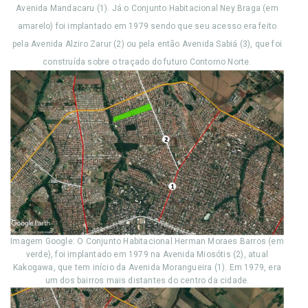
Avenida Mandacaru (1). Já o Conjunto Habitacional Ney Braga (em
amarelo) foi implantado em 1979 sendo que seu acesso era feito
pela Avenida Alziro Zarur (2) ou pela então Avenida Sabiá (3), que foi
construída sobre o traçado do futuro Contorno Norte.
Imagem Google: O Conjunto Habitacional Herman Moraes Barros (em
verde), foi implantado em 1979 na Avenida Miosótis (2), atual
Kakogawa, que tem início da Avenida Morangueira (1). Em 1979, era
um dos bairros mais distantes do centro da cidade.