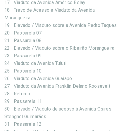
17
Viaduto da Avenida Américo Belay
18
Trevo de Acesso e Viaduto da Avenida
Morangueira
19
Elevado / Viaduto sobre a Avenida Pedro Taques
20
Passarela 07
21
Passarela 08
22
Elevado / Viaduto sobre o Ribeirão Morangueira
23
Passarela 09
24
Viaduto da Avenida Tuiuti
25
Passarela 10
26
Viaduto da Avenida Guaiapó
27
Viaduto da Avenida Franklin Delano Roosevelt
28
Retorno
29
Passerela 11
30
Elevado / Viaduto de acesso à Avenida Osires
Stenghel Guimarães
31
Passarela 12