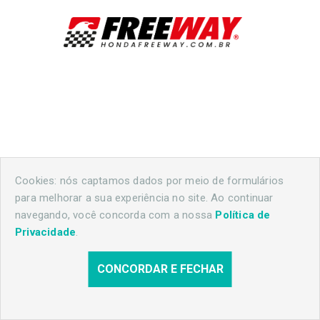
Cookies: nós captamos dados por meio de formulários
para melhorar a sua experiência no site. Ao continuar
navegando, você concorda com a nossa
Política de
Privacidade
.
CONCORDAR E FECHAR