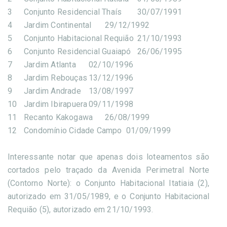
3
Conjunto Residencial Thaís
30/07/1991
4
Jardim Continental
29/12/1992
5
Conjunto Habitacional Requião
21/10/1993
6
Conjunto Residencial Guaiapó
26/06/1995
7
Jardim Atlanta
02/10/1996
8
Jardim Rebouças
13/12/1996
9
Jardim Andrade
13/08/1997
10
Jardim Ibirapuera
09/11/1998
11
Recanto Kakogawa
26/08/1999
12
Condomínio Cidade Campo 01/09/1999
Interessante notar que apenas dois loteamentos são
cortados pelo traçado da Avenida Perimetral Norte
(Contorno Norte): o Conjunto Habitacional Itatiaia (2),
autorizado em 31/05/1989, e o Conjunto Habitacional
Requião (5), autorizado em 21/10/1993.