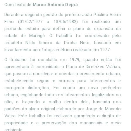
Com texto de
Marco Antonio Deprá
.
Durante a segunda gestão do prefeito João Paulino Vieira
Filho (01/02/1977 a 13/05/1982) foi realizado um
profundo estudo para definir o plano de expansão da
cidade de Maringá. O trabalho foi coordenado pelo
arquiteto Nildo Ribeiro da Rocha Neto, baseado em
levantamento aerofotogramétrico realizado em 1977.
O trabalho foi concluído em 1979, quando então foi
apresentado à comunidade o Plano de Diretrizes Viárias,
que passou a coordenar e orientar o crescimento urbano,
estabelecendo regras e normas para loteamentos e
corrigindo distorções. Foi criado um novo perímetro
urbano, englobando todos os loteamentos, legalizados ou
não, e traçando a malha dentro dele, baseada nos
padrões do plano original elaborado por Jorge de Macedo
Vieira. Este trabalho foi realizado garantindo o direito de
propriedade e a preservação dos mananciais e meio
ambiente.