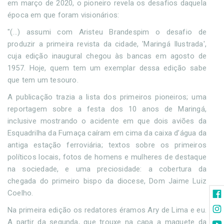
em março de 2020, o pioneiro revela os desafios daquela
época em que foram visionários:
"(...) assumi com Aristeu Brandespim o desafio de
produzir a primeira revista da cidade, 'Maringá Ilustrada',
cuja edição inaugural chegou às bancas em agosto de
1957. Hoje, quem tem um exemplar dessa edição sabe
que tem um tesouro.
A publicação trazia a lista dos primeiros pioneiros; uma
reportagem sobre a festa dos 10 anos de Maringá,
inclusive mostrando o acidente em que dois aviões da
Esquadrilha da Fumaça caíram em cima da caixa d’água da
antiga estação ferroviária; textos sobre os primeiros
políticos locais, fotos de homens e mulheres de destaque
na sociedade, e uma preciosidade: a cobertura da
chegada do primeiro bispo da diocese, Dom Jaime Luiz
Coelho.
Na primeira edição os redatores éramos Ary de Lima e eu.
A partir da segunda, que trouxe na capa a maquete da